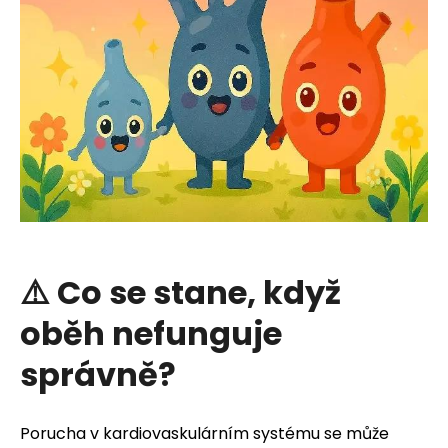
HLEDAT
D
o
p
⚠️ Co se stane, když
o
oběh nefunguje
r
u
správně?
č
Porucha v kardiovaskulárním systému se může
u