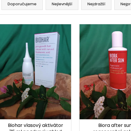
Doporučujeme
Nejlevnější
Nejdražší
Nejpr
Výpis produktů
Biohar vlasový aktivátor
Biora after su