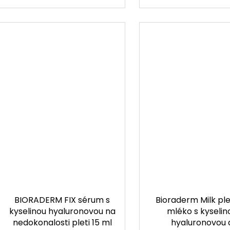
BIORADERM FIX sérum s
Bioraderm Milk pl
kyselinou hyaluronovou na
mléko s kyselin
nedokonalosti pleti 15 ml
hyaluronovou 