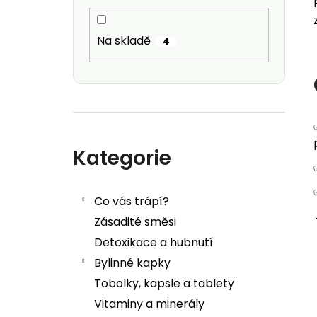
Na skladě
4
Přeskočit kategorie
Kategorie
Co vás trápí?
Zásadité směsi
Detoxikace a hubnutí
Bylinné kapky
Tobolky, kapsle a tablety
Vitaminy a minerály