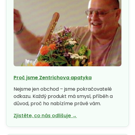
Proč jsme Zentrichova apatyka
Nejsme jen obchod – jsme pokračovatelé
odkazu. Každý produkt má smysl, příběh a
důvod, proč ho nabízíme právě vám.
Zjistěte, co nás odlišuje →