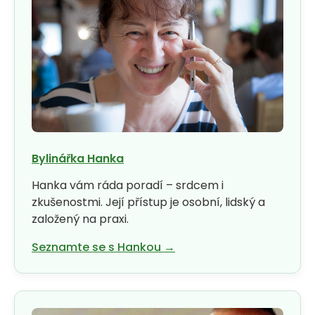
Bylinářka Hanka
Hanka vám ráda poradí – srdcem i
zkušenostmi. Její přístup je osobní, lidský a
založený na praxi.
Seznamte se s Hankou →