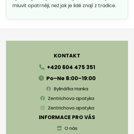
mluvit opatrněji, než jak je lidé znají z tradice.
Zápatí
KONTAKT
+420 604 475 351
Po–Ne 8:00–19:00
Bylinářka Hanka
Zentrichova apatyka
Zentrichova apatyka
INFORMACE PRO VÁS
O nás