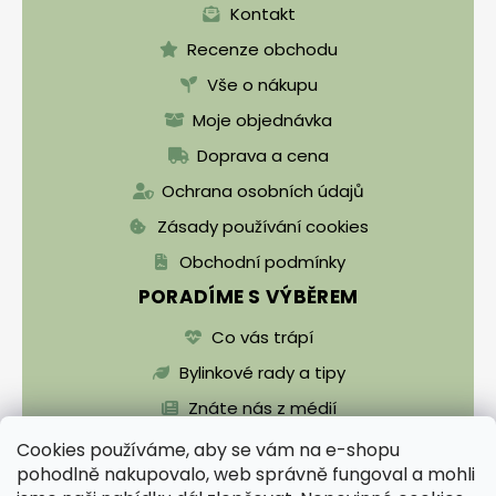
Kontakt
Recenze obchodu
Vše o nákupu
Moje objednávka
Doprava a cena
Ochrana osobních údajů
Zásady používání cookies
Obchodní podmínky
PORADÍME S VÝBĚREM
Co vás trápí
Bylinkové rady a tipy
Znáte nás z médií
Cookies používáme, aby se vám na e-shopu
pohodlně nakupovalo, web správně fungoval a mohli