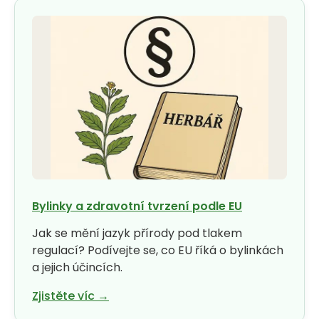
Bylinky a zdravotní tvrzení podle EU
Jak se mění jazyk přírody pod tlakem
regulací? Podívejte se, co EU říká o bylinkách
a jejich účincích.
Zjistěte víc →