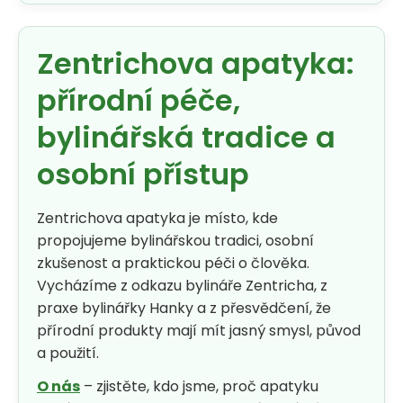
Zentrichova apatyka:
přírodní péče,
bylinářská tradice a
osobní přístup
Zentrichova apatyka je místo, kde
propojujeme bylinářskou tradici, osobní
zkušenost a praktickou péči o člověka.
Vycházíme z odkazu bylináře Zentricha, z
praxe bylinářky Hanky a z přesvědčení, že
přírodní produkty mají mít jasný smysl, původ
a použití.
O nás
– zjistěte, kdo jsme, proč apatyku