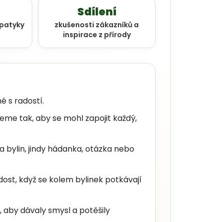
Sdílení
apatyky
zkušenosti zákazníků a
inspirace z přírody
é s radostí.
eme tak, aby se mohl zapojit každý,
bylin, jindy hádanka, otázka nebo
st, když se kolem bylinek potkávají
 aby dávaly smysl a potěšily