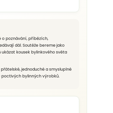
é o poznávání, příbězích,
edávají dál. Soutěže bereme jako
 ukázat kousek bylinkového světa
 přátelské, jednoduché a smysluplné
a poctivých bylinných výrobků.