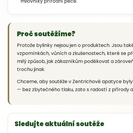
milovníky přírodní péče.
Proč soutěžíme?
Protože bylinky nejsou jen o produktech. Jsou tak
vzpomínkách, vůních a zkušenostech, které se př
milý způsob, jak zákazníkům poděkovat a zároveň
trochu jinak.
Chceme, aby soutěže v Zentrichově apatyce byly
— bez zbytečného tlaku, zato s radostí z přírody 
Sledujte aktuální soutěže