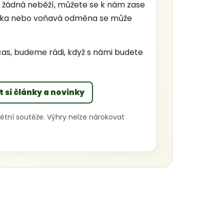
 žádná neběží, můžete se k nám zase
vačka nebo voňavá odměna se může
bčas, budeme rádi, když s námi budete
t si články a novinky
étní soutěže. Výhry nelze nárokovat