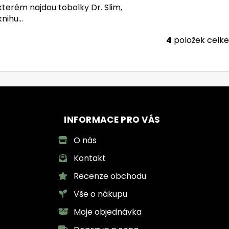
kterém najdou tobolky Dr. Slim,
knihu...
4
položek celk
Ovl
INFORMACE PRO VÁS
O nás
Kontakt
Recenze obchodu
Vše o nákupu
Moje objednávka