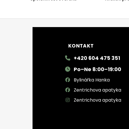
Zápatí
KONTAKT
+420 604 475 351
Po–Ne 8:00–19:00
Bylinářka Hanka
Zentrichova apatyka
Zentrichova apatyka