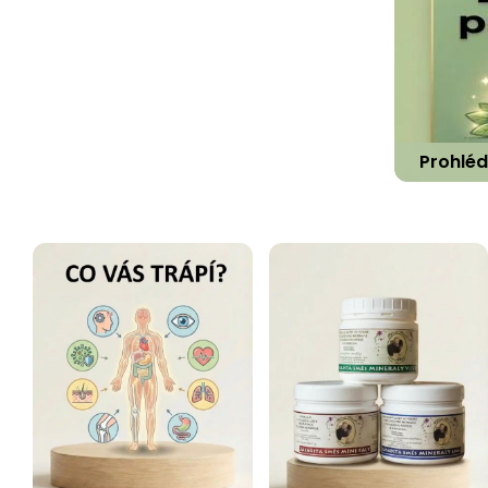
Prohlé