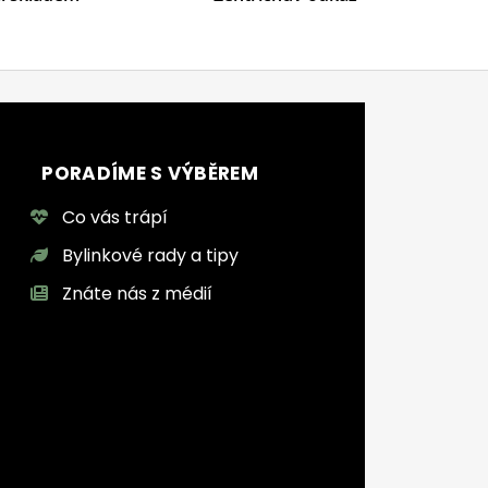
PORADÍME S VÝBĚREM
Co vás trápí
Bylinkové rady a tipy
Znáte nás z médií