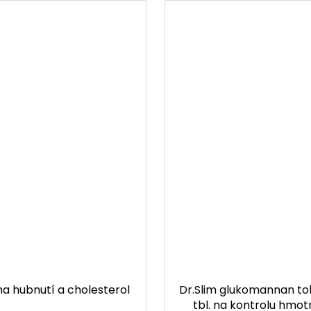
na hubnutí a cholesterol
Dr.Slim glukomannan to
tbl. na kontrolu hmot