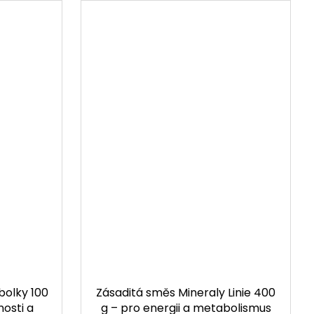
bolky 100
Zásaditá směs Mineraly Linie 400
nosti a
g – pro energii a metabolismus