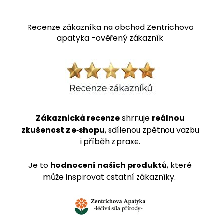
Recenze zákazníka na obchod Zentrichova
apatyka -ověřený zákazník
Zákaznická recenze
shrnuje
reálnou
zkušenost z e‑shopu
, sdílenou zpětnou vazbu
i příběh z praxe.
Je to
hodnocení našich produktů
, které
může inspirovat ostatní zákazníky.