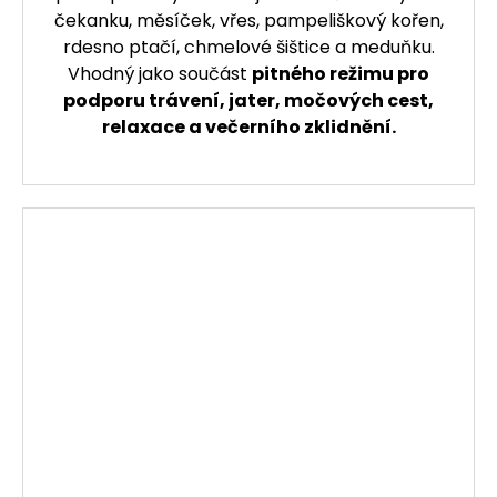
čekanku, měsíček, vřes, pampeliškový kořen,
rdesno ptačí, chmelové šištice a meduňku.
Vhodný jako součást
pitného režimu pro
podporu trávení, jater, močových cest,
relaxace a večerního zklidnění.