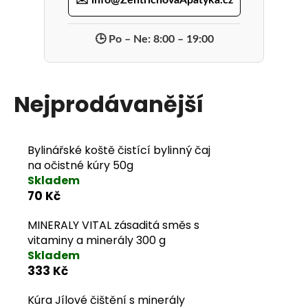
🕒 Po – Ne: 8:00 – 19:00
Nejprodávanější
Bylinářské koště čistící bylinný čaj
na očistné kúry 50g
Skladem
70 Kč
MINERALY VITAL zásaditá směs s
vitaminy a minerály 300 g
Skladem
333 Kč
Kúra Jílové čištění s minerály