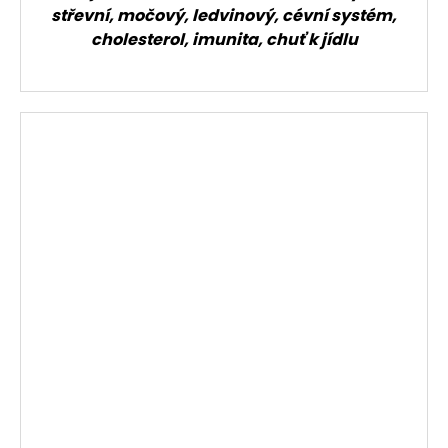
střevní, močový, ledvinový, cévní systém,
cholesterol, imunita, chuť k jídlu