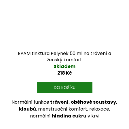
EPAM tinktura Pelyněk 50 ml na trávení a
ženský komfort
Skladem
218 Kč
DO KOŠÍKU
Normální funkce
trávení, oběhové soustavy,
kloubů
, menstruační komfort, relaxace,
normální
hladina cukru
v krvi