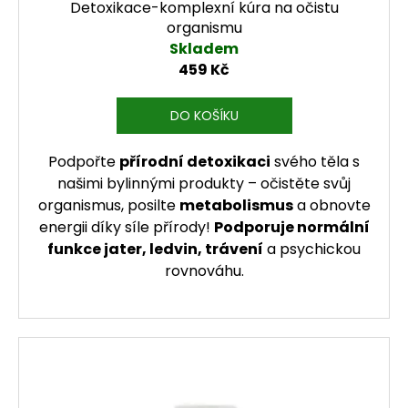
Detoxikace-komplexní kúra na očistu
organismu
Skladem
459 Kč
DO KOŠÍKU
Podpořte
přírodní detoxikaci
svého těla s
našimi bylinnými produkty – očistěte svůj
organismus, posilte
metabolismus
a obnovte
energii díky síle přírody!
Podporuje normální
funkce jater, ledvin, trávení
a psychickou
rovnováhu.