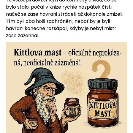
bylo stalo, počal v knize rychle nazpátek čísti,
načež se zase havrani ztráceli, až dokonale zmizeli.
Tím byli oba hoši zachráněni, neboť by je byli
havrani konečně rozsápali, kdyby je nebyl mistr
zase zažehnal.