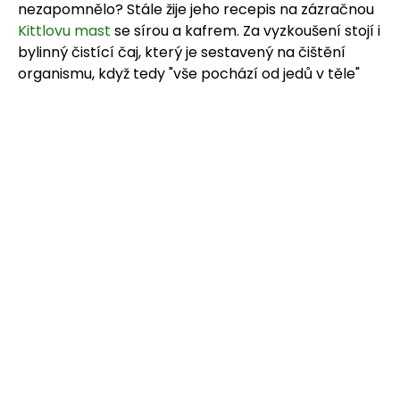
nezapomnělo? Stále žije jeho recepis na zázračnou
Kittlovu mast
se sírou a kafrem. Za vyzkoušení stojí i
bylinný čistící čaj, který je sestavený na čištění
organismu, když tedy "vše pochází od jedů v těle"