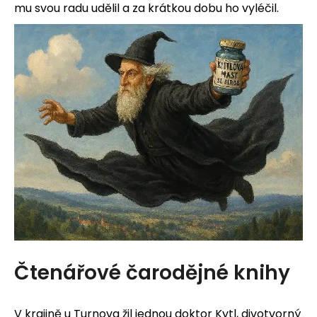
mu svou radu udělil a za krátkou dobu ho vyléčil.
Čtenářové čarodějné knihy
V krajině u Turnova žil jednou doktor Kytl, divotvorný