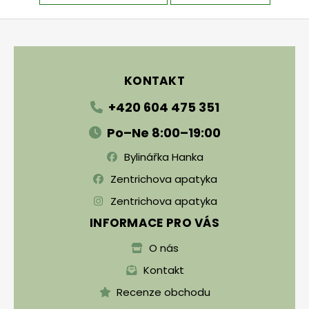
Zápatí
KONTAKT
+420 604 475 351
Po–Ne 8:00–19:00
Bylinářka Hanka
Zentrichova apatyka
Zentrichova apatyka
INFORMACE PRO VÁS
O nás
Kontakt
Recenze obchodu