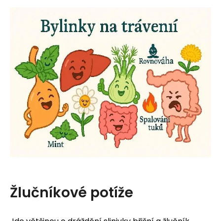
Žlučníkové potíže