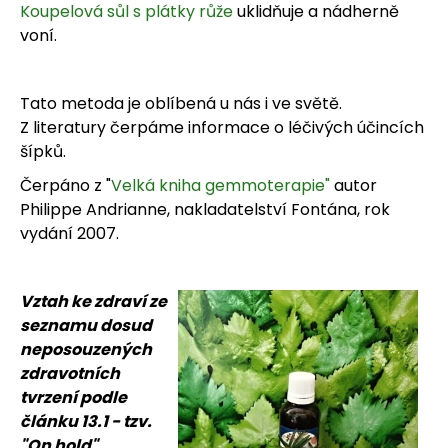
Koupelová sůl s plátky růže
uklidňuje a nádherně
voní.
Tato metoda je oblíbená u nás i ve světě.
Z literatury čerpáme informace o léčivých účincích
šípků.
Čerpáno z "
Velká kniha gemmoterapie"
autor
Philippe Andrianne, nakladatelství Fontána, rok
vydání 2007.
Vztah ke zdraví ze
seznamu dosud
neposouzených
zdravotních
tvrzení podle
článku 13.1 - tzv.
"On hold"