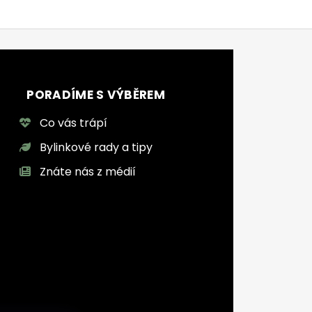
PORADÍME S VÝBĚREM
Co vás trápí
Bylinkové rady a tipy
Znáte nás z médií