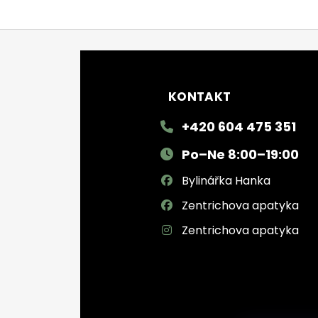
Zápatí
KONTAKT
+420 604 475 351
Po–Ne 8:00–19:00
Bylinářka Hanka
Zentrichova apatyka
Zentrichova apatyka