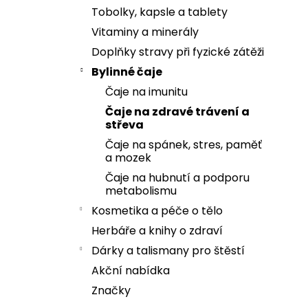
Tobolky, kapsle a tablety
Vitaminy a minerály
Doplňky stravy při fyzické zátěži
Bylinné čaje
Čaje na imunitu
Čaje na zdravé trávení a
střeva
Čaje na spánek, stres, paměť
a mozek
Čaje na hubnutí a podporu
metabolismu
Kosmetika a péče o tělo
Herbáře a knihy o zdraví
Dárky a talismany pro štěstí
Akční nabídka
Značky