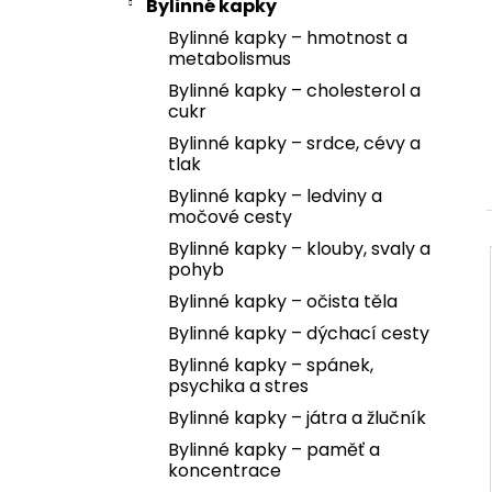
Bylinné kapky
Bylinné kapky – hmotnost a
metabolismus
Bylinné kapky – cholesterol a
cukr
Bylinné kapky – srdce, cévy a
tlak
Bylinné kapky – ledviny a
močové cesty
Bylinné kapky – klouby, svaly a
pohyb
Bylinné kapky – očista těla
Bylinné kapky – dýchací cesty
Bylinné kapky – spánek,
psychika a stres
Bylinné kapky – játra a žlučník
Bylinné kapky – paměť a
koncentrace