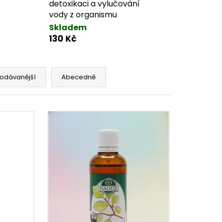
detoxikaci a vylučování
vody z organismu
Skladem
130 Kč
odávanější
Abecedně