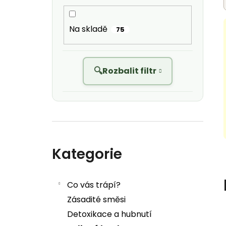
Na skladě
75
Rozbalit filtr
Přeskočit kategorie
Kategorie
Co vás trápí?
Zásadité směsi
Detoxikace a hubnutí