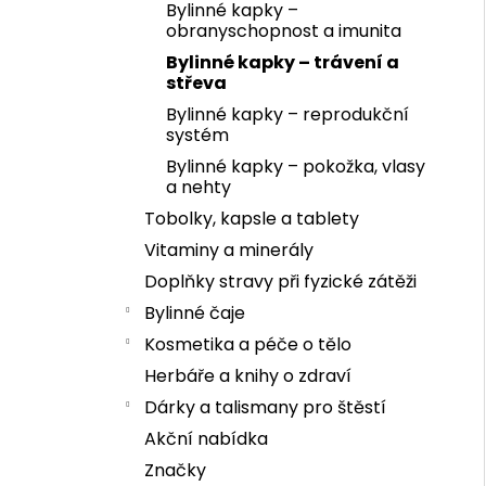
Bylinné kapky –
obranyschopnost a imunita
Bylinné kapky – trávení a
střeva
Bylinné kapky – reprodukční
systém
Bylinné kapky – pokožka, vlasy
a nehty
Tobolky, kapsle a tablety
Vitaminy a minerály
Doplňky stravy při fyzické zátěži
Bylinné čaje
Kosmetika a péče o tělo
Herbáře a knihy o zdraví
Dárky a talismany pro štěstí
Akční nabídka
Značky