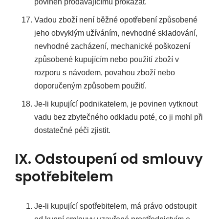
povinen prodávajícímu prokázat.
Vadou zboží není běžné opotřebení způsobené
jeho obvyklým užíváním, nevhodné skladování,
nevhodné zacházení, mechanické poškození
způsobené kupujícím nebo použití zboží v
rozporu s návodem, povahou zboží nebo
doporučeným způsobem použití.
Je-li kupující podnikatelem, je povinen vytknout
vadu bez zbytečného odkladu poté, co ji mohl při
dostatečné péči zjistit.
IX. Odstoupení od smlouvy
spotřebitelem
Je-li kupující spotřebitelem, má právo odstoupit