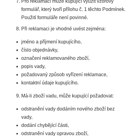
Pro reklamaci může kupující využít vzorový
formulář, který tvoří přílohu č. 1 těchto Podmínek.
Použití formuláře není povinné.
Při reklamaci je vhodné uvést zejména:
jméno a příjmení kupujícího,
číslo objednávky,
označení reklamovaného zboží,
popis vady,
požadovaný způsob vyřízení reklamace,
kontaktní údaje kupujícího.
Má-li zboží vadu, může kupující požadovat:
odstranění vady dodáním nového zboží bez
vady,
dodání chybějící části,
odstranění vady opravou zboží,