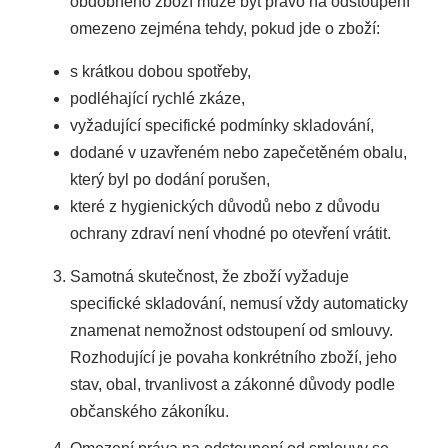
obdobného zboží může být právo na odstoupení
omezeno zejména tehdy, pokud jde o zboží:
s krátkou dobou spotřeby,
podléhající rychlé zkáze,
vyžadující specifické podmínky skladování,
dodané v uzavřeném nebo zapečetěném obalu,
který byl po dodání porušen,
které z hygienických důvodů nebo z důvodu
ochrany zdraví není vhodné po otevření vrátit.
Samotná skutečnost, že zboží vyžaduje
specifické skladování, nemusí vždy automaticky
znamenat nemožnost odstoupení od smlouvy.
Rozhodující je povaha konkrétního zboží, jeho
stav, obal, trvanlivost a zákonné důvody podle
občanského zákoníku.