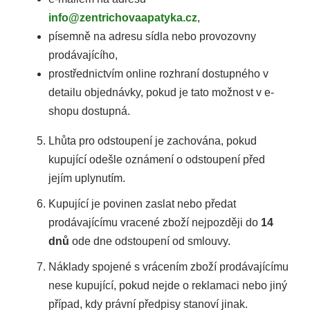
info@zentrichovaapatyka.cz
,
písemně na adresu sídla nebo provozovny
prodávajícího,
prostřednictvím online rozhraní dostupného v
detailu objednávky, pokud je tato možnost v e-
shopu dostupná.
Lhůta pro odstoupení je zachována, pokud
kupující odešle oznámení o odstoupení před
jejím uplynutím.
Kupující je povinen zaslat nebo předat
prodávajícímu vracené zboží nejpozději do
14
dnů
ode dne odstoupení od smlouvy.
Náklady spojené s vrácením zboží prodávajícímu
nese kupující, pokud nejde o reklamaci nebo jiný
případ, kdy právní předpisy stanoví jinak.