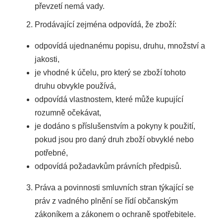
převzetí nemá vady.
Prodávající zejména odpovídá, že zboží:
odpovídá ujednanému popisu, druhu, množství a
jakosti,
je vhodné k účelu, pro který se zboží tohoto
druhu obvykle používá,
odpovídá vlastnostem, které může kupující
rozumně očekávat,
je dodáno s příslušenstvím a pokyny k použití,
pokud jsou pro daný druh zboží obvyklé nebo
potřebné,
odpovídá požadavkům právních předpisů.
Práva a povinnosti smluvních stran týkající se
práv z vadného plnění se řídí občanským
zákoníkem a zákonem o ochraně spotřebitele.