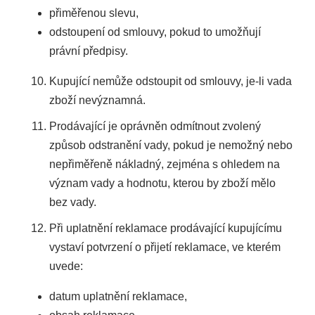
přiměřenou slevu,
odstoupení od smlouvy, pokud to umožňují
právní předpisy.
Kupující nemůže odstoupit od smlouvy, je-li vada
zboží nevýznamná.
Prodávající je oprávněn odmítnout zvolený
způsob odstranění vady, pokud je nemožný nebo
nepřiměřeně nákladný, zejména s ohledem na
význam vady a hodnotu, kterou by zboží mělo
bez vady.
Při uplatnění reklamace prodávající kupujícímu
vystaví potvrzení o přijetí reklamace, ve kterém
uvede:
datum uplatnění reklamace,