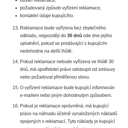
obsah reklamace,
požadovaný způsob vyřízení reklamace,
kontaktní údaje kupujícího.
Reklamace bude vyřízena bez zbytečného
odkladu, nejpozději do
30 dnů
ode dne jejího
uplatnění, pokud se prodávající s kupujícím
nedohodne na delší lhůtě.
Pokud reklamace nebude vyřízena ve lhůtě 30
dnů, má spotřebitel právo odstoupit od smlouvy
nebo požadovat přiměřenou slevu.
O vyřízení reklamace bude kupující informován
e-mailem nebo jiným dohodnutým způsobem.
Pokud je reklamace oprávněná, má kupující
právo na náhradu účelně vynaložených nákladů
spojených s reklamací. Tyto náklady je kupující