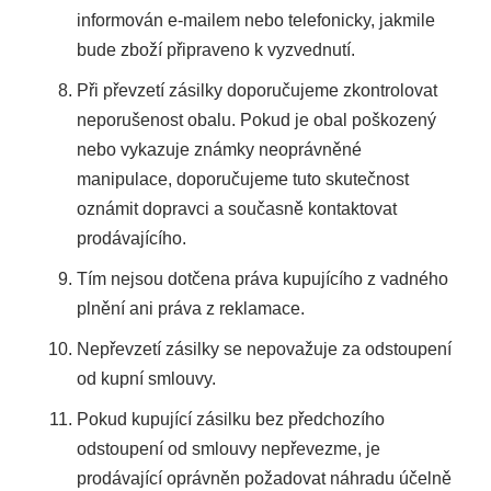
informován e-mailem nebo telefonicky, jakmile
bude zboží připraveno k vyzvednutí.
Při převzetí zásilky doporučujeme zkontrolovat
neporušenost obalu. Pokud je obal poškozený
nebo vykazuje známky neoprávněné
manipulace, doporučujeme tuto skutečnost
oznámit dopravci a současně kontaktovat
prodávajícího.
Tím nejsou dotčena práva kupujícího z vadného
plnění ani práva z reklamace.
Nepřevzetí zásilky se nepovažuje za odstoupení
od kupní smlouvy.
Pokud kupující zásilku bez předchozího
odstoupení od smlouvy nepřevezme, je
prodávající oprávněn požadovat náhradu účelně