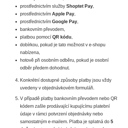
prostřednictvím služby
Shoptet Pay
,
prostřednictvím
Apple Pay
,
prostřednictvím
Google Pay
,
bankovním převodem,
platbou pomocí
QR kódu
,
dobírkou, pokud je tato možnost v e-shopu
nabízena,
hotově při osobním odběru, pokud je osobní
odběr předem dohodnut.
Konkrétní dostupné způsoby platby jsou vždy
uvedeny v objednávkovém formuláři.
V případě platby bankovním převodem nebo QR
kódem zašle prodávající kupujícímu platební
údaje v rámci potvrzení objednávky nebo
samostatným e-mailem. Platba je splatná do
5