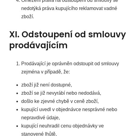
Omezení práva na odstoupení od smlouvy se
nedotýká práva kupujícího reklamovat vadné
zboží.
XI. Odstoupení od smlouvy
prodávajícím
Prodávající je oprávněn odstoupit od smlouvy
zejména v případě, že:
zboží již není dostupné,
zboží se již nevyrábí nebo nedodává,
došlo ke zjevné chybě v ceně zboží,
kupující uvedl v objednávce nesprávné nebo
nepravdivé údaje,
kupující neuhradil cenu objednávky ve
stanovené lhůtě,