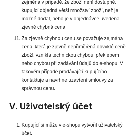
zejména v případě, že zboží není dostupné,
kupující objedná větší množství zboží, než je
možné dodat, nebo je v objednávce uvedena
zjevně chybná cena.
Za zjevně chybnou cenu se považuje zejména
cena, která je zjevně nepřiměřená obvyklé ceně
zboží, vznikla technickou chybou, překlepem
nebo chybou při zadávání údajů do e-shopu. V
takovém případě prodávající kupujícího
kontaktuje a navrhne uzavření smlouvy za
správnou cenu.
V. Uživatelský účet
Kupující si může v e-shopu vytvořit uživatelský
účet.