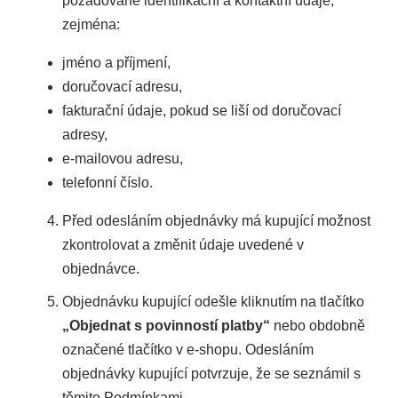
požadované identifikační a kontaktní údaje,
zejména:
jméno a příjmení,
doručovací adresu,
fakturační údaje, pokud se liší od doručovací
adresy,
e-mailovou adresu,
telefonní číslo.
Před odesláním objednávky má kupující možnost
zkontrolovat a změnit údaje uvedené v
objednávce.
Objednávku kupující odešle kliknutím na tlačítko
„Objednat s povinností platby“
nebo obdobně
označené tlačítko v e-shopu. Odesláním
objednávky kupující potvrzuje, že se seznámil s
těmito Podmínkami.