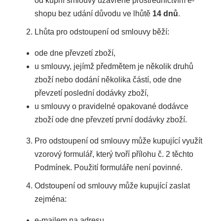
od kupní smlouvy uzavřené prostřednictvím e-
shopu bez udání důvodu ve lhůtě
14 dnů
.
Lhůta pro odstoupení od smlouvy běží:
ode dne převzetí zboží,
u smlouvy, jejímž předmětem je několik druhů
zboží nebo dodání několika částí, ode dne
převzetí poslední dodávky zboží,
u smlouvy o pravidelné opakované dodávce
zboží ode dne převzetí první dodávky zboží.
Pro odstoupení od smlouvy může kupující využít
vzorový formulář, který tvoří přílohu č. 2 těchto
Podmínek. Použití formuláře není povinné.
Odstoupení od smlouvy může kupující zaslat
zejména:
e-mailem na adresu