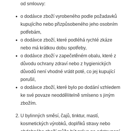
od smlouvy:
o dodávce zboží vyrobeného podle požadavků
kupujícího nebo přizpůsobeného jeho osobním
potřebám,
o dodávce zboží, které podléhá rychlé zkáze
nebo má krátkou dobu spotřeby,
o dodávce zboží v zapečetěném obalu, které z
důvodu ochrany zdraví nebo z hygienických
důvodů není vhodné vrátit poté, co jej kupující
porušil,
o dodávce zboží, které bylo po dodání vzhledem
ke své povaze neoddělitelně smíseno s jiným
zbožím.
U bylinných směsí, čajů, tinktur, mastí,
kosmetických výrobků, doplňků stravy nebo