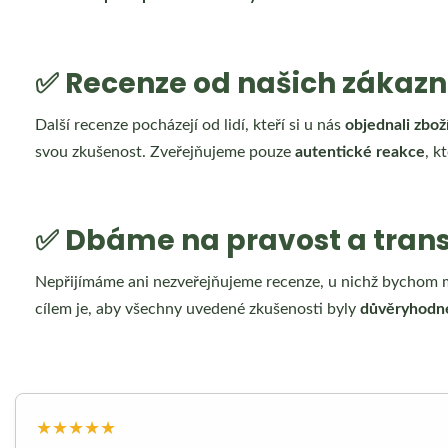
✅ Recenze od našich zákazn
Další recenze pocházejí od lidí, kteří si u nás
objednali zbož
svou zkušenost. Zveřejňujeme pouze
autentické reakce
, k
✅ Dbáme na pravost a tran
Nepřijímáme ani nezveřejňujeme recenze, u nichž bychom mě
cílem je, aby všechny uvedené zkušenosti byly
důvěryhodné
★★★★★