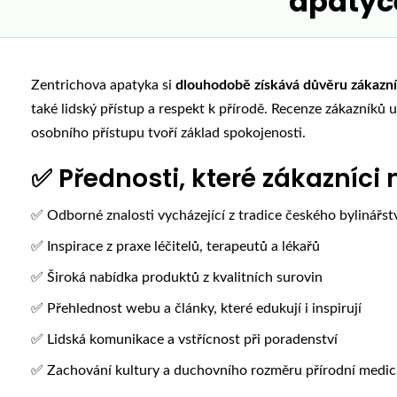
apatyc
Zentrichova apatyka si
dlouhodobě získává důvěru zákazní
také lidský přístup a respekt k přírodě. Recenze zákazníků u
osobního přístupu tvoří základ spokojenosti.
✅ Přednosti, které zákazníci 
✅ Odborné znalosti vycházející z tradice českého bylinářst
✅ Inspirace z praxe léčitelů, terapeutů a lékařů
✅ Široká nabídka produktů z kvalitních surovin
✅ Přehlednost webu a články, které edukují i inspirují
✅ Lidská komunikace a vstřícnost při poradenství
✅ Zachování kultury a duchovního rozměru přírodní medic