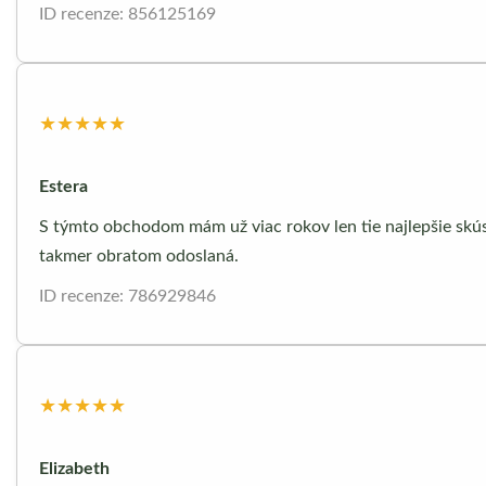
ID recenze: 856125169
★★★★★
Estera
S týmto obchodom mám už viac rokov len tie najlepšie skúse
takmer obratom odoslaná.
ID recenze: 786929846
★★★★★
Elizabeth