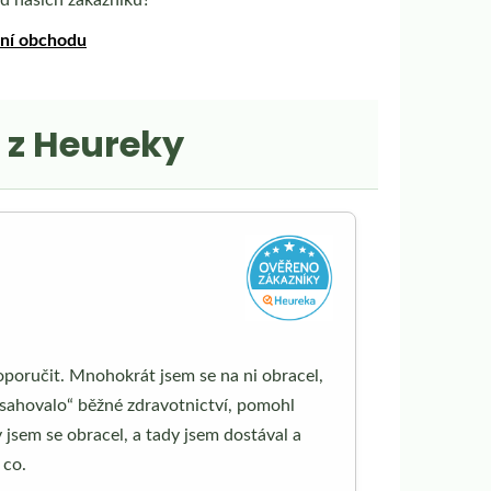
ení obchodu
 z Heureky
poručit. Mnohokrát jsem se na ni obracel,
sahovalo“ běžné zdravotnictví, pomohl
 jsem se obracel, a tady jsem dostával a
 co.