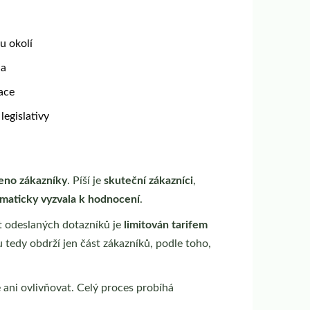
u okolí
la
ace
legislativy
eno zákazníky
. Píší je
skuteční zákazníci
,
maticky vyzvala k hodnocení
.
 odeslaných dotazníků je
limitován tarifem
 tedy obdrží jen část zákazníků, podle toho,
e ani ovlivňovat. Celý proces probíhá