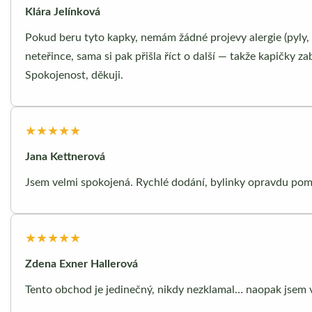
Klára Jelínková
Pokud beru tyto kapky, nemám žádné projevy alergie (pyly, 
neteřince, sama si pak přišla říct o další — takže kapičky za
Spokojenost, děkuji.
★★★★★
Jana Kettnerová
Jsem velmi spokojená. Rychlé dodání, bylinky opravdu pom
★★★★★
Zdena Exner Hallerová
Tento obchod je jedinečný, nikdy nezklamal… naopak jsem 