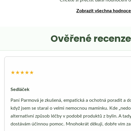
Zobrazit všechna hodnoc
Ověřené recenze
★★★★★
Sedláček
Paní Parmová je zkušená, empatická a ochotná poradit a do
když jsem se staral o velmi nemocnou maminku. Kde „nedo
alternativní způsob léčby v podobě produktů z bylin. A tady
dostávám účinnou pomoc. Mnohokrát děkuji, dobře vím za