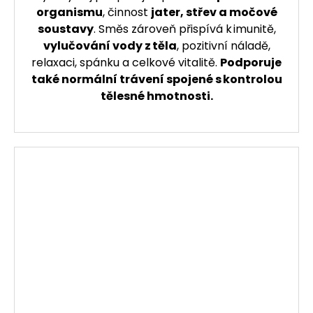
organismu
, činnost
jater, střev a močové
soustavy
. Směs zároveň přispívá k imunitě,
vylučování vody z těla
, pozitivní náladě,
relaxaci, spánku a celkové vitalitě.
Podporuje
také normální trávení spojené s kontrolou
tělesné hmotnosti.