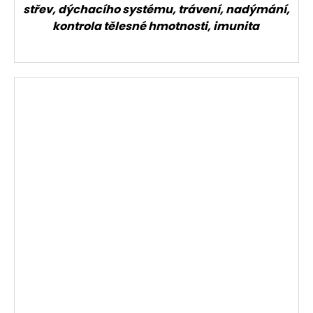
střev, dýchacího systému, trávení, nadýmání,
kontrola tělesné hmotnosti, imunita