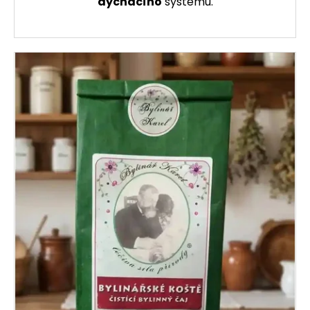
dýchacího
systému.