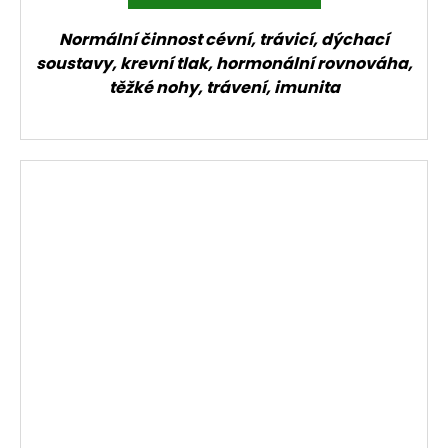
Normální činnost cévní, trávicí, dýchací
soustavy, krevní tlak, hormonální rovnováha,
těžké nohy, trávení, imunita