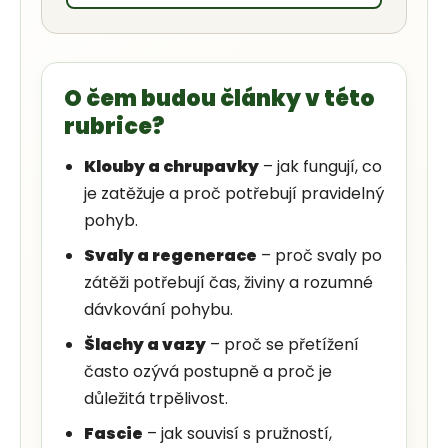
O čem budou články v této
rubrice?
Klouby a chrupavky
– jak fungují, co
je zatěžuje a proč potřebují pravidelný
pohyb.
Svaly a regenerace
– proč svaly po
zátěži potřebují čas, živiny a rozumné
dávkování pohybu.
Šlachy a vazy
– proč se přetížení
často ozývá postupně a proč je
důležitá trpělivost.
Fascie
– jak souvisí s pružností,