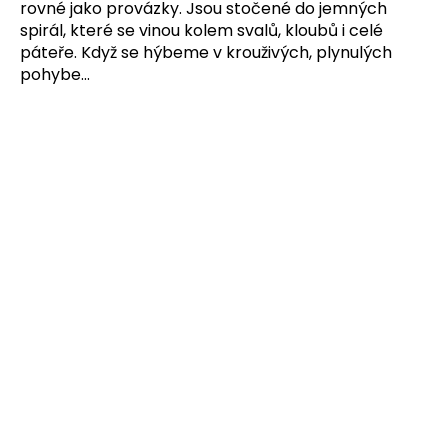
rovné jako provázky. Jsou stočené do jemných
spirál, které se vinou kolem svalů, kloubů i celé
páteře. Když se hýbeme v krouživých, plynulých
pohybe...