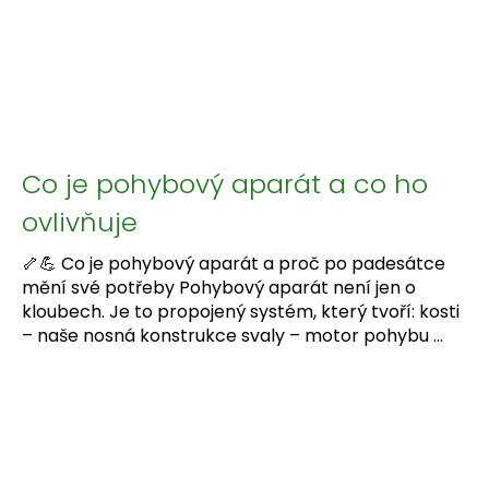
Co je pohybový aparát a co ho
ovlivňuje
🦴💪 Co je pohybový aparát a proč po padesátce
mění své potřeby Pohybový aparát není jen o
kloubech. Je to propojený systém, který tvoří: kosti
– naše nosná konstrukce svaly – motor pohybu ...