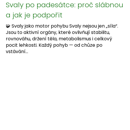
Svaly po padesátce: proč slábnou
a jak je podpořit
🧩 Svaly jako motor pohybu Svaly nejsou jen „síla“.
Jsou to aktivní orgány, které ovlivňují stabilitu,
rovnováhu, držení těla, metabolismus i celkový
pocit lehkosti. Každý pohyb — od chůze po
vstávání...