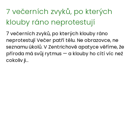
7 večerních zvyků, po kterých
klouby ráno neprotestují
7 večerních zvyků, po kterých klouby ráno
neprotestují Večer patří tělu. Ne obrazovce, ne
seznamu úkolů. V Zentrichově apatyce věříme, že
příroda má svůj rytmus — a klouby ho cítí víc než
cokoliv ji...