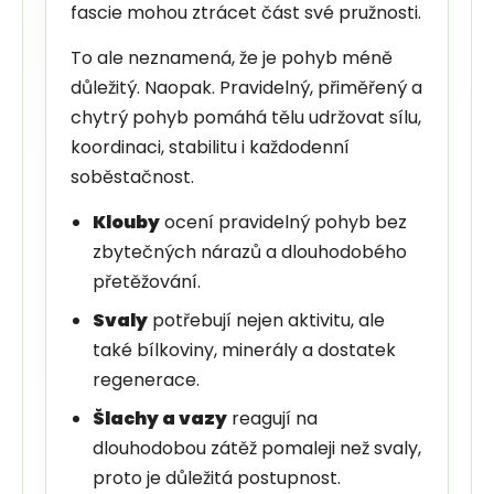
fascie mohou ztrácet část své pružnosti.
To ale neznamená, že je pohyb méně
důležitý. Naopak. Pravidelný, přiměřený a
chytrý pohyb pomáhá tělu udržovat sílu,
koordinaci, stabilitu i každodenní
soběstačnost.
Klouby
ocení pravidelný pohyb bez
zbytečných nárazů a dlouhodobého
přetěžování.
Svaly
potřebují nejen aktivitu, ale
také bílkoviny, minerály a dostatek
regenerace.
Šlachy a vazy
reagují na
dlouhodobou zátěž pomaleji než svaly,
proto je důležitá postupnost.