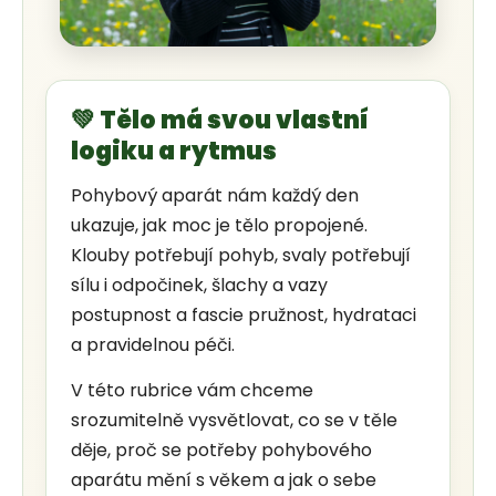
💚 Tělo má svou vlastní
logiku a rytmus
Pohybový aparát nám každý den
ukazuje, jak moc je tělo propojené.
Klouby potřebují pohyb, svaly potřebují
sílu i odpočinek, šlachy a vazy
postupnost a fascie pružnost, hydrataci
a pravidelnou péči.
V této rubrice vám chceme
srozumitelně vysvětlovat, co se v těle
děje, proč se potřeby pohybového
aparátu mění s věkem a jak o sebe