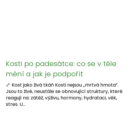
Kosti po padesátce: co se v těle
mění a jak je podpořit
🦴 Kost jako živá tkáň Kosti nejsou „mrtvá hmota“.
Jsou to živé, neustále se obnovující struktury, které
reagují na: zátěž, výživu, hormony, hydrataci, věk,
stres. U...