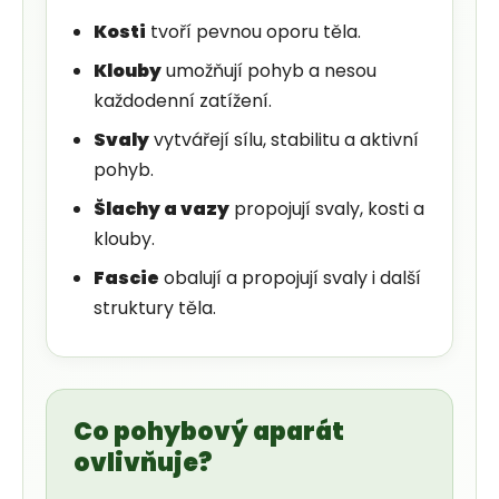
Kosti
tvoří pevnou oporu těla.
Klouby
umožňují pohyb a nesou
každodenní zatížení.
Svaly
vytvářejí sílu, stabilitu a aktivní
pohyb.
Šlachy a vazy
propojují svaly, kosti a
klouby.
Fascie
obalují a propojují svaly i další
struktury těla.
Co pohybový aparát
ovlivňuje?