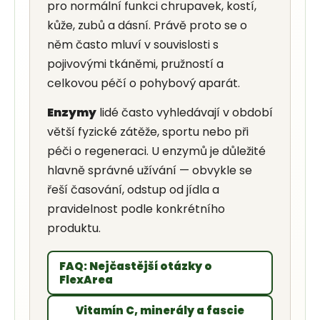
pro normální funkci chrupavek, kostí,
kůže, zubů a dásní. Právě proto se o
něm často mluví v souvislosti s
pojivovými tkáněmi, pružností a
celkovou péčí o pohybový aparát.
Enzymy
lidé často vyhledávají v období
větší fyzické zátěže, sportu nebo při
péči o regeneraci. U enzymů je důležité
hlavně správné užívání — obvykle se
řeší časování, odstup od jídla a
pravidelnost podle konkrétního
produktu.
FAQ: Nejčastější otázky o
FlexArea
Vitamín C, minerály a fascie