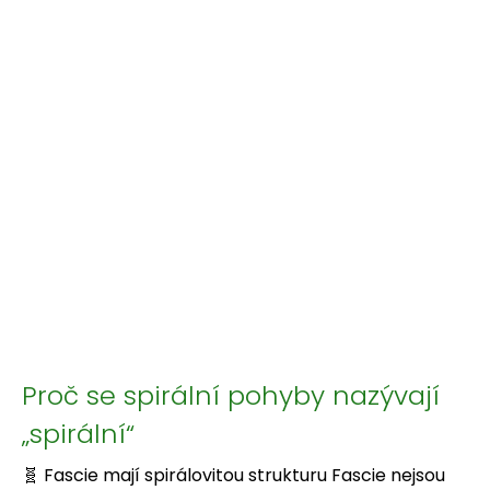
Proč se spirální pohyby nazývají
„spirální“
🧬 Fascie mají spirálovitou strukturu Fascie nejsou