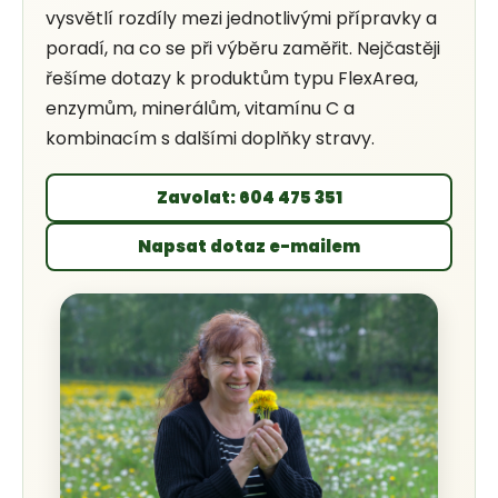
vysvětlí rozdíly mezi jednotlivými přípravky a
poradí, na co se při výběru zaměřit. Nejčastěji
řešíme dotazy k produktům typu FlexArea,
enzymům, minerálům, vitamínu C a
kombinacím s dalšími doplňky stravy.
Zavolat: 604 475 351
Napsat dotaz e-mailem