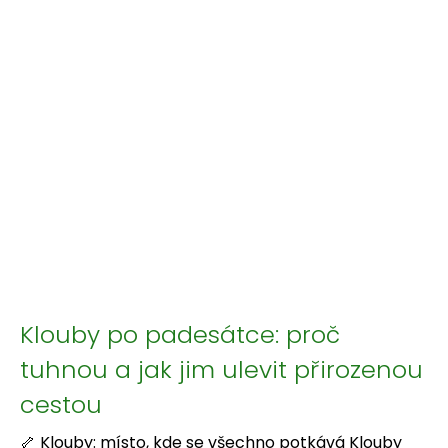
Klouby po padesátce: proč
tuhnou a jak jim ulevit přirozenou
cestou
🦴 Klouby: místo, kde se všechno potkává Klouby