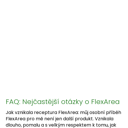
FAQ: Nejčastější otázky o FlexArea
Jak vznikala receptura FlexArea: můj osobní příběh
FlexArea pro mě není jen další produkt. Vznikala
dlouho, pomalu a s velkým respektem k tomu, jak