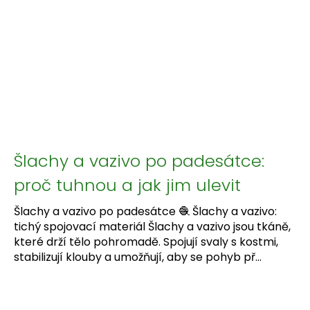
Šlachy a vazivo po padesátce:
proč tuhnou a jak jim ulevit
Šlachy a vazivo po padesátce 🧶 Šlachy a vazivo:
tichý spojovací materiál Šlachy a vazivo jsou tkáně,
které drží tělo pohromadě. Spojují svaly s kostmi,
stabilizují klouby a umožňují, aby se pohyb př...