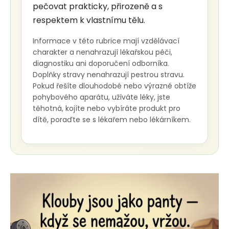
pečovat prakticky, přirozeně a s
respektem k vlastnímu tělu.
Informace v této rubrice mají vzdělávací
charakter a nenahrazují lékařskou péči,
diagnostiku ani doporučení odborníka.
Doplňky stravy nenahrazují pestrou stravu.
Pokud řešíte dlouhodobé nebo výrazné obtíže
pohybového aparátu, užíváte léky, jste
těhotná, kojíte nebo vybíráte produkt pro
dítě, poraďte se s lékařem nebo lékárníkem.
Výpis článků