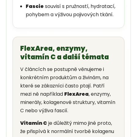
Fascie
souvisí s pružností, hydratací,
pohybem a výživou pojivových tkání.
FlexArea, enzymy,
vitamín C a další témata
V článcích se postupně věnujeme i
konkrétním produktům a živinám, na
které se zákazníci často ptají. Patří
mezi ně například
FlexArea
, enzymy,
minerály, kolagenové struktury, vitamín
C nebo výživa fascií.
Vitamín C
je důležitý mimo jiné proto,
že přispívá k normální tvorbě kolagenu