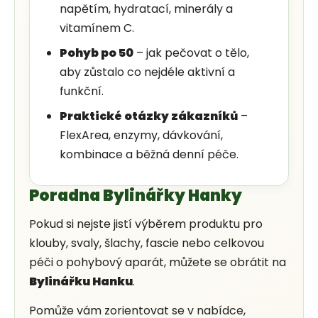
napětím, hydratací, minerály a
vitamínem C.
Pohyb po 50
– jak pečovat o tělo,
aby zůstalo co nejdéle aktivní a
funkční.
Praktické otázky zákazníků
–
FlexArea, enzymy, dávkování,
kombinace a běžná denní péče.
Poradna Bylinářky Hanky
Pokud si nejste jistí výběrem produktu pro
klouby, svaly, šlachy, fascie nebo celkovou
péči o pohybový aparát, můžete se obrátit na
Bylinářku Hanku
.
Pomůže vám zorientovat se v nabídce,