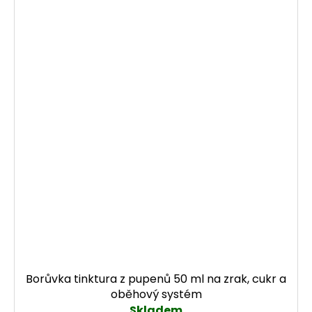
Borůvka tinktura z pupenů 50 ml na zrak, cukr a
oběhový systém
Skladem