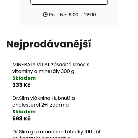
🕒 Po – Ne: 8:00 – 19:00
Nejprodávanější
MINERALY VITAL zásaditá směs s
vitaminy a minerály 300 g
Skladem
333 Kč
Dr.Slim vláknina Hubnutí a
cholesterol 2+1 zdarma
Skladem
598 Kč
Dr.Slim glukomannan tobolky 100 tbl.