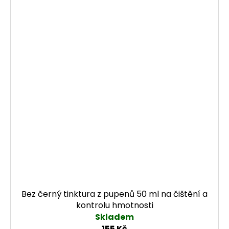
Bez černý tinktura z pupenů 50 ml na čištění a
kontrolu hmotnosti
Skladem
155 Kč