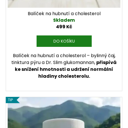
Balíček na hubnutí a cholesterol
Skladem
499 Kč
DO KOŠÍKU
Balíček na hubnutí a cholesterol – bylinný čaj,
tinktura pýru a Dr. Slim glukomannan,
přispívá
ke snížení hmotnosti a udržení normální
hladiny cholesterolu.
TIP