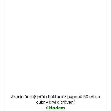
Aronie černý jeřáb tinktura z pupenů 50 ml na
cukr v krvi a trávení
Skladem