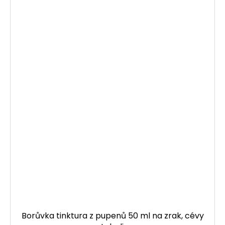
Borůvka tinktura z pupenů 50 ml na zrak, cévy