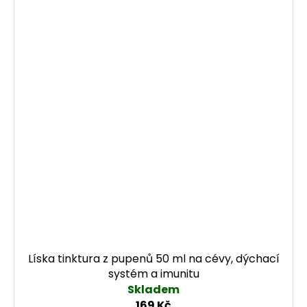
Líska tinktura z pupenů 50 ml na cévy, dýchací
systém a imunitu
Skladem
169 Kč