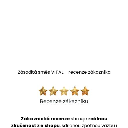
Zásaditá směs VITAL - recenze zákazníka
Zákaznická recenze
shrnuje
reálnou
zkušenost z e‑shopu
, sdílenou zpětnou vazbu i