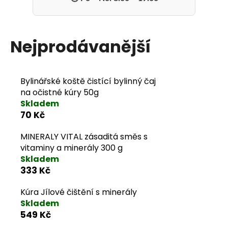
Nejprodávanější
Bylinářské koště čistící bylinný čaj
na očistné kúry 50g
Skladem
70 Kč
MINERALY VITAL zásaditá směs s
vitaminy a minerály 300 g
Skladem
333 Kč
Kúra Jílové čištění s minerály
Skladem
549 Kč