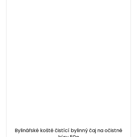
Bylinářské koště čistící bylinný čaj na očistné