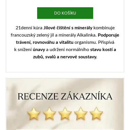
DO KOŠÍKU
21denní kúra
Jílové čištění s minerály
kombinuje
francouzský zelený jíl a minerály Alkalinka.
Podporuje
trávení, rovnováhu a vitalitu
organismu. Přispívá
k snížení
únavy
a udržení normálního
stavu kostí a
zubů, svalů a nervové soustavy.