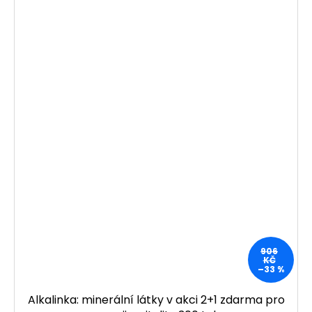
906
KČ
–33 %
Alkalinka: minerální látky v akci 2+1 zdarma pro