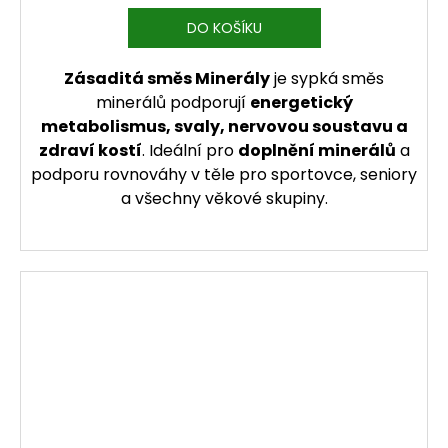
DO KOŠÍKU
Zásaditá směs Minerály
je sypká směs
minerálů podporují
energetický
metabolismus, svaly, nervovou soustavu a
zdraví kostí
. Ideální pro
doplnění minerálů
a
podporu rovnováhy v těle pro sportovce, seniory
a všechny věkové skupiny.