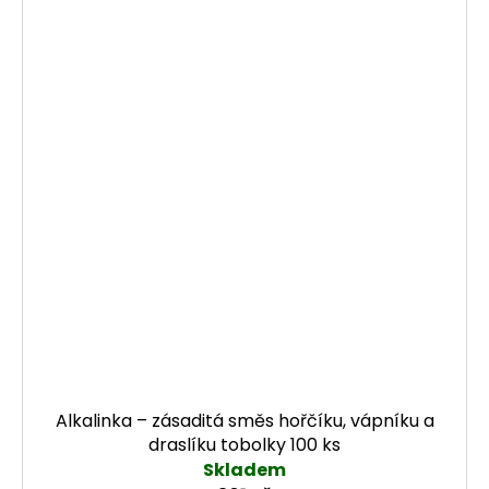
Alkalinka – zásaditá směs hořčíku, vápníku a
draslíku tobolky 100 ks
Skladem