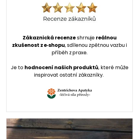
Zákaznická recenze
shrnuje
reálnou
zkušenost z e‑shopu
, sdílenou zpětnou vazbu i
příběh z praxe.
Je to
hodnocení našich produktů
, které může
inspirovat ostatní zákazníky.