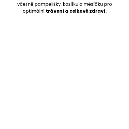
včetně pampelišky, kozlíku a měsíčku pro
optimální
trávení a celkové zdraví.