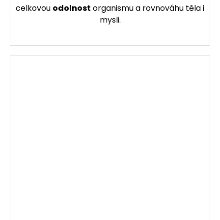
celkovou
odolnost
organismu a rovnováhu těla i
mysli.