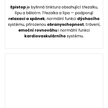
Epistop
je bylinná tinktura obsahující třezalku,
lípu a bělotrn. Třezalka a lípa — podporují
relaxaci a spánek
, normální funkci
dýchacího
systému, přirozenou
obranyschopnost
, trávení,
emoční rovnováhu
i normální funkci
kardiovaskulárního
systému.