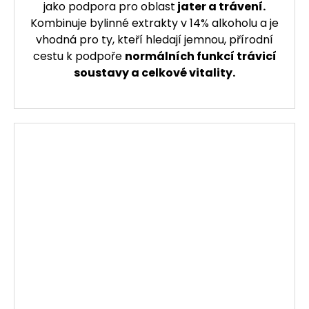
jako podpora pro oblast
jater a trávení.
Kombinuje bylinné extrakty v 14% alkoholu a je
vhodná pro ty, kteří hledají jemnou, přírodní
cestu k podpoře
normálních funkcí trávicí
soustavy a celkové vitality.