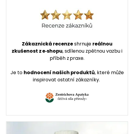
Zákaznická recenze
shrnuje
reálnou
zkušenost z e‑shopu
, sdílenou zpětnou vazbu i
příběh z praxe.
Je to
hodnocení našich produktů
, které může
inspirovat ostatní zákazníky.