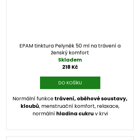
EPAM tinktura Pelyněk 50 ml na trávení a
ženský komfort
Skladem
218 Kč
DO KOŠÍKU
Normální funkce
trávení, oběhové soustavy,
kloubů
, menstruační komfort, relaxace,
normální
hladina cukru
v krvi