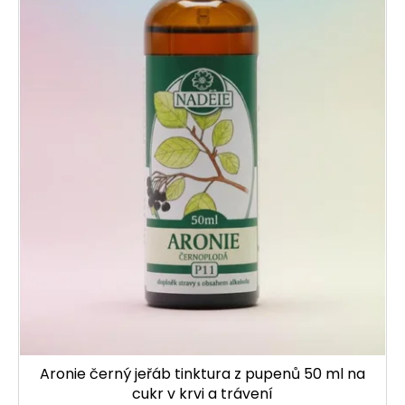
Aronie černý jeřáb tinktura z pupenů 50 ml na
cukr v krvi a trávení