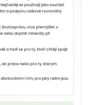
Nejčastěji se používají jako součást
ežim a podporu celkové rovnováhy
it životosprávu, více přemýšlet o
e nebo doplnit minerály při
 a hodí se pro ty, kteří chtějí spojit
, do práce nebo pro ty, kterým
, dávkováním i tím, pro jaký režim jsou