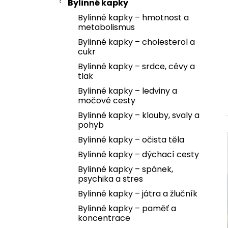
Bylinné kapky
Bylinné kapky – hmotnost a
metabolismus
Bylinné kapky – cholesterol a
cukr
Bylinné kapky – srdce, cévy a
tlak
Bylinné kapky – ledviny a
močové cesty
Bylinné kapky – klouby, svaly a
pohyb
Bylinné kapky – očista těla
Bylinné kapky – dýchací cesty
Bylinné kapky – spánek,
psychika a stres
Bylinné kapky – játra a žlučník
Bylinné kapky – paměť a
koncentrace