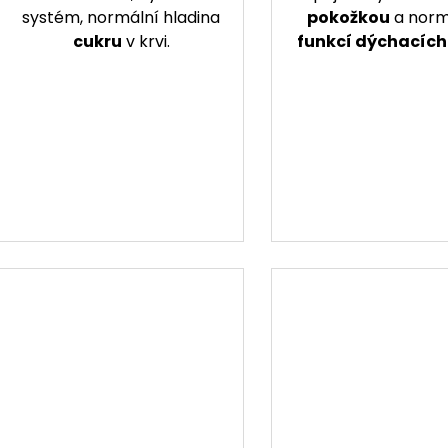
systém, normální hladina
pokožkou
a norm
cukru
v krvi.
funkcí dýchacích 