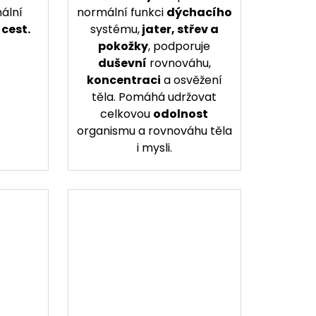
ální
normální funkci
dýchacího
cest.
systému,
jater, střev a
pokožky
, podporuje
duševní
rovnováhu,
koncentraci
a osvěžení
těla. Pomáhá udržovat
celkovou
odolnost
organismu a rovnováhu těla
i mysli.