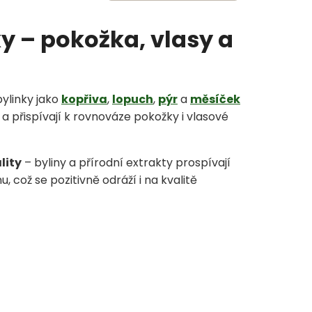
y – pokožka, vlasy a
ylinky jako
kopřiva
,
lopuch
,
pýr
a
měsíček
a přispívají k rovnováze pokožky i vlasové
lity
– byliny a přírodní extrakty prospívají
, což se pozitivně odráží i na kvalitě