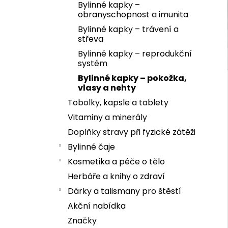
Bylinné kapky –
obranyschopnost a imunita
Bylinné kapky – trávení a
střeva
Bylinné kapky – reprodukční
systém
Bylinné kapky – pokožka,
vlasy a nehty
Tobolky, kapsle a tablety
Vitaminy a minerály
Doplňky stravy při fyzické zátěži
Bylinné čaje
Kosmetika a péče o tělo
Herbáře a knihy o zdraví
Dárky a talismany pro štěstí
Akční nabídka
Značky