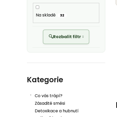
Na skladě
32
Rozbalit filtr
Přeskočit kategorie
Kategorie
Co vás trápí?
Zásadité směsi
Detoxikace a hubnutí