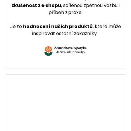
zkušenost z e‑shopu
, sdílenou zpětnou vazbu i
příběh z praxe.
Je to
hodnocení našich produktů
, které může
inspirovat ostatní zákazníky.