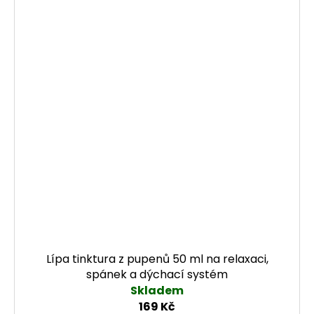
Lípa tinktura z pupenů 50 ml na relaxaci,
spánek a dýchací systém
Skladem
169 Kč