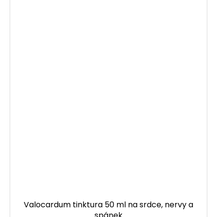
Valocardum tinktura 50 ml na srdce, nervy a
spánek