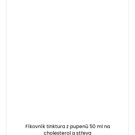
Fíkovník tinktura z pupenů 50 ml na
cholesterol a střeva