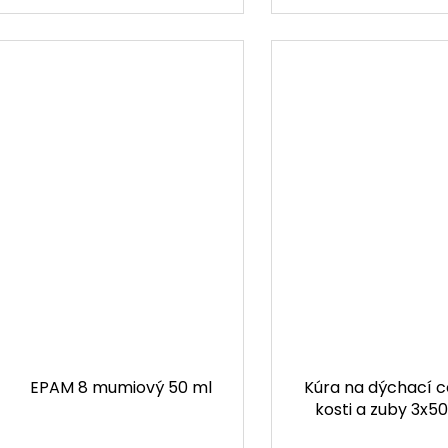
EPAM 8 mumiový 50 ml
Kúra na dýchací c
kosti a zuby 3x5