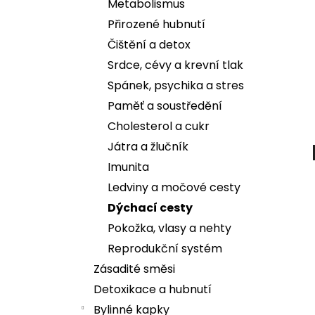
Metabolismus
Přirozené hubnutí
Čištění a detox
Srdce, cévy a krevní tlak
Spánek, psychika a stres
Paměť a soustředění
Cholesterol a cukr
Játra a žlučník
Imunita
Ledviny a močové cesty
Dýchací cesty
Pokožka, vlasy a nehty
Reprodukční systém
Zásadité směsi
Detoxikace a hubnutí
Bylinné kapky