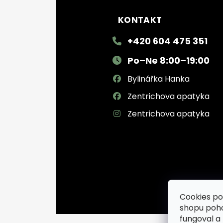
KONTAKT
+420 604 475 351
Po–Ne 8:00–19:00
Bylinářka Hanka
Zentrichova apatyka
Zentrichova apatyka
Cookies po
shopu poh
fungoval a