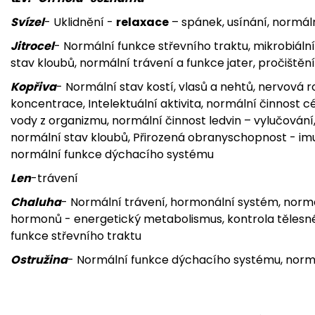
Svízel
- Uklidnění -
relaxace
– spánek, usínání, normál
Jitrocel
- Normální funkce střevního traktu, mikrobiáln
stav kloubů, normální trávení a funkce jater, pročiště
Kopřiva
- Normální stav kostí, vlasů a nehtů, nervová
koncentrace, Intelektuální aktivita, normální činnost c
vody z organizmu, normální činnost ledvin – vylučování, o
normální stav kloubů, Přirozená obranyschopnost - imu
normální funkce dýchacího systému
Len
-trávení
Chaluha
- Normální trávení, hormonální systém, normá
hormonů - energetický metabolismus, kontrola tělesné 
funkce střevního traktu
Ostružina
- Normální funkce dýchacího systému, normáln