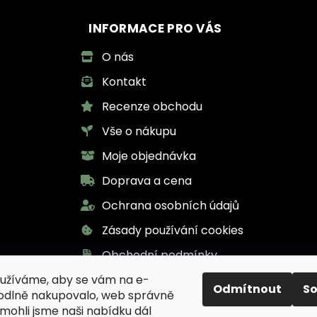
INFORMACE PRO VÁS
O nás
Kontakt
Recenze obchodu
Vše o nákupu
Moje objednávka
Doprava a cena
Ochrana osobních údajů
Zásady používání cookies
Obchodní podmínky
užíváme, aby se vám na e-
Odmítnout
S
odlně nakupovalo, web správně
 mohli jsme naši nabídku dál