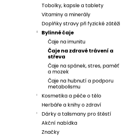
Tobolky, kapsle a tablety
Vitaminy a minerály
Doplňky stravy při fyzické zátěži
Bylinné čaje
Čaje na imunitu
Čaje na zdravé trávení a
střeva
Čaje na spánek, stres, paměť
a mozek
Čaje na hubnutí a podporu
metabolismu
Kosmetika a péče o tělo
Herbáře a knihy o zdraví
Dárky a talismany pro štěstí
Akční nabídka
Značky