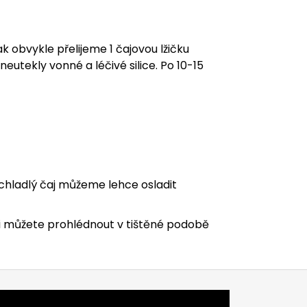
k obvykle přelijeme 1 čajovou lžičku
 neutekly vonné a léčivé silice. Po 10-15
zchladlý čaj můžeme lehce osladit
i můžete prohlédnout v tištěné podobě