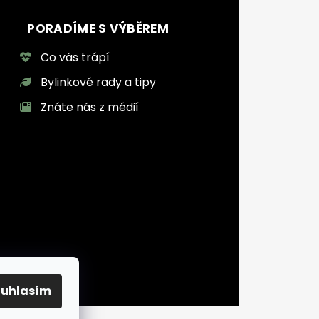
PORADÍME S VÝBĚREM
Co vás trápí
Bylinkové rady a tipy
Znáte nás z médií
ouhlasím