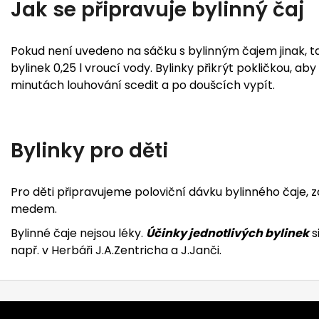
Jak se připravuje bylinný čaj
Pokud není uvedeno na sáčku s bylinným čajem jinak, ta
bylinek 0,25 l vroucí vody. Bylinky přikrýt pokličkou, aby
minutách louhování scedit a po doušcích vypít.
Bylinky pro děti
Pro děti připravujeme poloviční dávku bylinného čaje, 
medem.
Bylinné čaje nejsou léky.
Účinky jednotlivých bylinek
s
např. v Herbáři J.A.Zentricha a J.Janči.