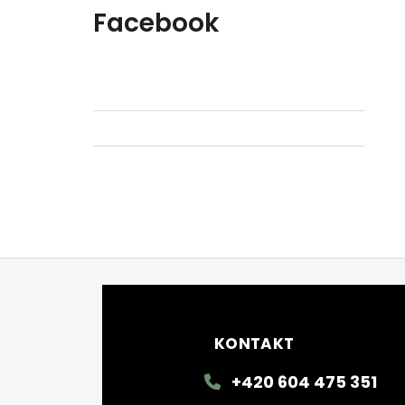
Facebook
Zápatí
KONTAKT
+420 604 475 351