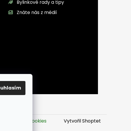
Bylinkové rady a tipy
Znáte nás z médií
ouhlasím
it nastavení cookies
Vytvořil Shoptet