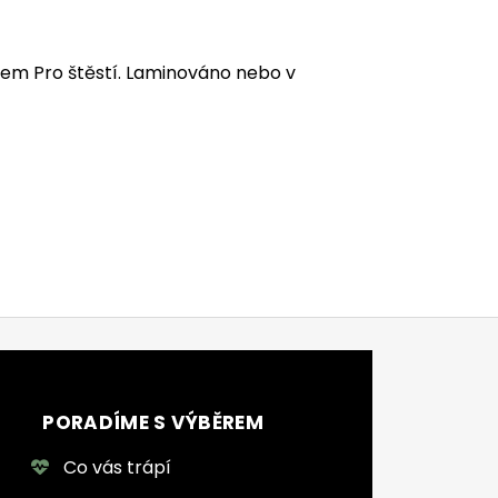
sem Pro štěstí. Laminováno nebo v
PORADÍME S VÝBĚREM
Co vás trápí