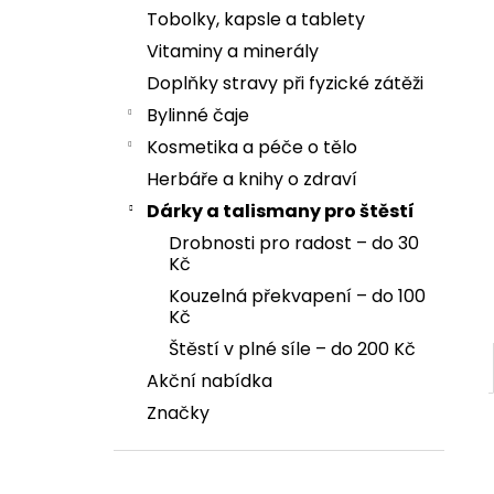
Tobolky, kapsle a tablety
Vitaminy a minerály
Doplňky stravy při fyzické zátěži
Bylinné čaje
Kosmetika a péče o tělo
Herbáře a knihy o zdraví
Dárky a talismany pro štěstí
Drobnosti pro radost – do 30
Kč
Kouzelná překvapení – do 100
Kč
Štěstí v plné síle – do 200 Kč
Akční nabídka
Značky