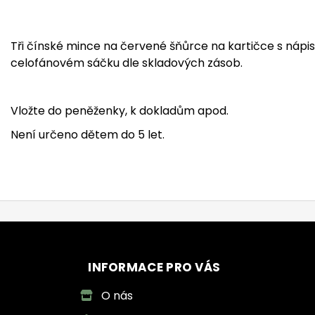
Tři čínské mince na červené šňůrce na kartičce s nápi
celofánovém sáčku dle skladových zásob.
Vložte do peněženky, k dokladům apod.
Není určeno dětem do 5 let.
INFORMACE PRO VÁS
O nás