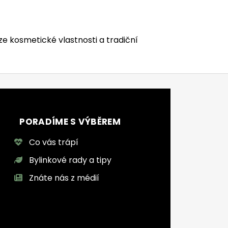
ze kosmetické vlastnosti a tradiční
PORADÍME S VÝBĚREM
Co vás trápí
Bylinkové rady a tipy
Znáte nás z médií