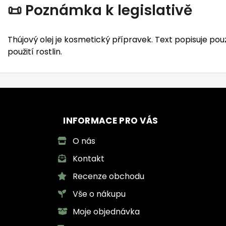
📜 Poznámka k legislativě
Thújový olej je kosmetický přípravek. Text popisuje pou
použití rostlin.
INFORMACE PRO VÁS
O nás
Kontakt
Recenze obchodu
Vše o nákupu
Moje objednávka