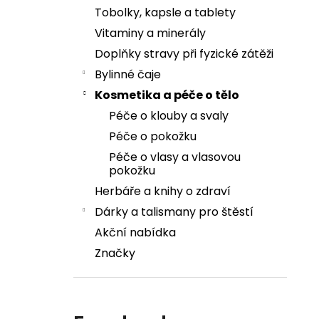
Tobolky, kapsle a tablety
Vitaminy a minerály
Doplňky stravy při fyzické zátěži
Bylinné čaje
Kosmetika a péče o tělo
Péče o klouby a svaly
Péče o pokožku
Péče o vlasy a vlasovou
pokožku
Herbáře a knihy o zdraví
Dárky a talismany pro štěstí
Akční nabídka
Značky