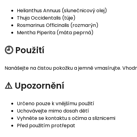
Helianthus Annuus (slunečnicový olej)
Thuja Occidentalis (túje)
Rosmarinus Officinalis (rozmarýn)
Mentha Piperita (máta peprná)
🕘 Použití
Nanášejte na čistou pokožku a jemně vmasírujte. Vhodn
⚠️ Upozornění
Určeno pouze k vnějšímu použití
Uchovávejte mimo dosah dětí
Vyhněte se kontaktu s očima a sliznicemi
Před použitím protřepat