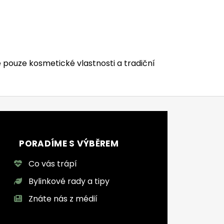
 pouze kosmetické vlastnosti a tradiční
PORADÍME S VÝBĚREM
Co vás trápí
Bylinkové rady a tipy
Znáte nás z médií