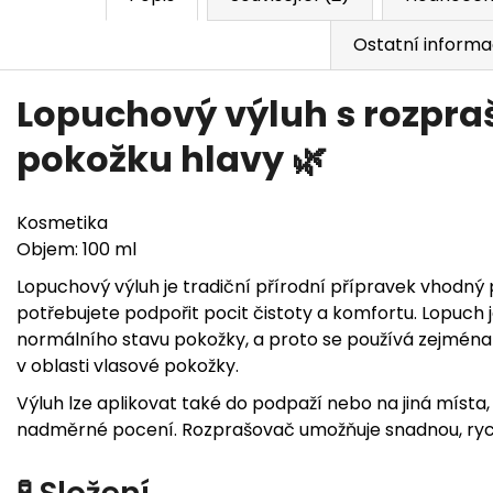
Ostatní inform
Lopuchový výluh s rozpra
pokožku hlavy 🌿
Kosmetika
Objem: 100 ml
Lopuchový výluh je tradiční přírodní přípravek vhodný p
potřebujete podpořit pocit čistoty a komfortu. Lopuch j
normálního stavu pokožky, a proto se používá zejména 
v oblasti vlasové pokožky.
Výluh lze aplikovat také do podpaží nebo na jiná místa,
nadměrné pocení. Rozprašovač umožňuje snadnou, rych