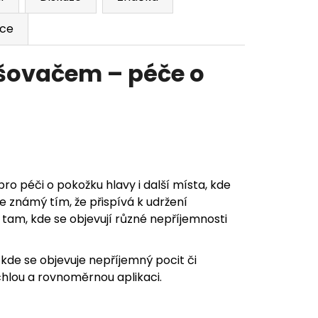
ace
šovačem – péče o
ro péči o pokožku hlavy i další místa, kde
e známý tím, že přispívá k udržení
tam, kde se objevují různé nepříjemnosti
 kde se objevuje nepříjemný pocit či
lou a rovnoměrnou aplikaci.