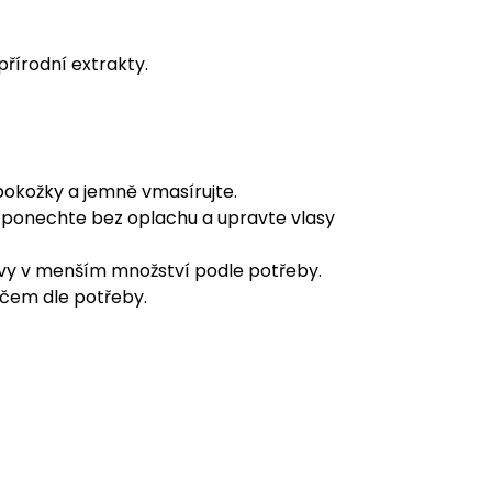
přírodní extrakty.
pokožky a jemně vmasírujte.
 ponechte bez oplachu a upravte vlasy
avy v menším množství podle potřeby.
ačem dle potřeby.