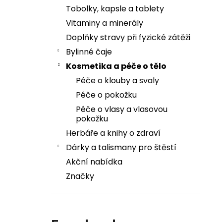
Tobolky, kapsle a tablety
Vitaminy a minerály
Doplňky stravy při fyzické zátěži
Bylinné čaje
Kosmetika a péče o tělo
Péče o klouby a svaly
Péče o pokožku
Péče o vlasy a vlasovou
pokožku
Herbáře a knihy o zdraví
Dárky a talismany pro štěstí
Akční nabídka
Značky