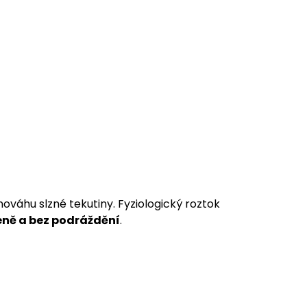
ováhu slzné tekutiny. Fyziologický roztok
eně a bez podráždění
.