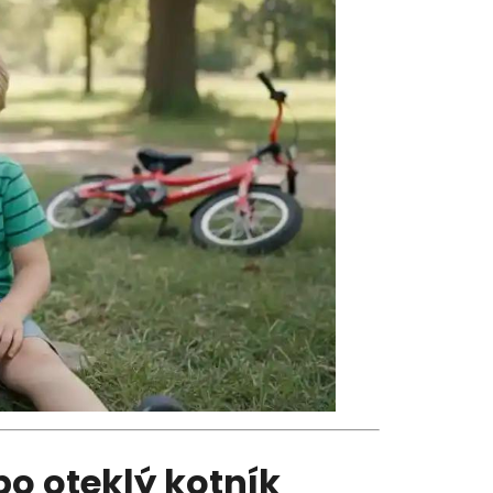
o oteklý kotník