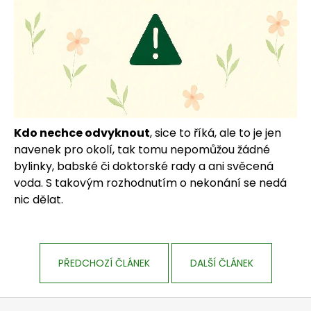
Kdo nechce odvyknout
, sice to říká, ale to je jen
navenek pro okolí, tak tomu nepomůžou žádné
bylinky, babské či doktorské rady a ani svěcená
voda. S takovým rozhodnutím o nekonání se nedá
nic dělat.
PŘEDCHOZÍ ČLÁNEK
DALŠÍ ČLÁNEK