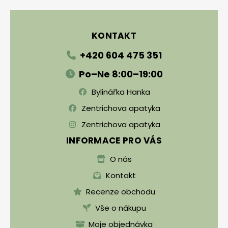
Zápatí
KONTAKT
+420 604 475 351
Po–Ne 8:00–19:00
Bylinářka Hanka
Zentrichova apatyka
Zentrichova apatyka
INFORMACE PRO VÁS
O nás
Kontakt
Recenze obchodu
Vše o nákupu
Moje objednávka