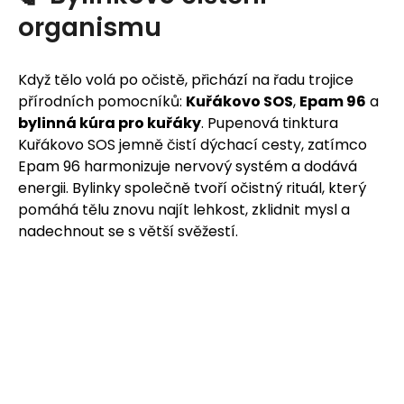
organismu
Když tělo volá po očistě, přichází na řadu trojice
přírodních pomocníků:
Kuřákovo SOS
,
Epam 96
a
bylinná kúra pro kuřáky
. Pupenová tinktura
Kuřákovo SOS jemně čistí dýchací cesty, zatímco
Epam 96 harmonizuje nervový systém a dodává
energii. Bylinky společně tvoří očistný rituál, který
pomáhá tělu znovu najít lehkost, zklidnit mysl a
nadechnout se s větší svěžestí.