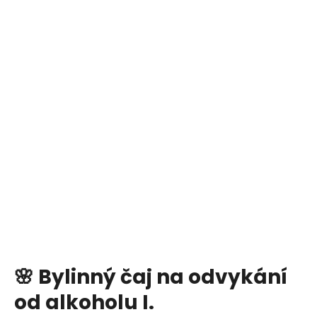
🌸 Bylinný čaj na odvykání
od alkoholu I.