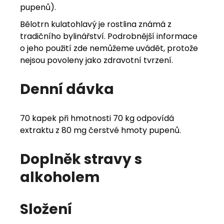
pupenů).
Bělotrn kulatohlavý je rostlina známá z
tradičního bylinářství. Podrobnější informace
o jeho použití zde nemůžeme uvádět, protože
nejsou povoleny jako zdravotní tvrzení.
Denní dávka
70 kapek při hmotnosti 70 kg odpovídá
extraktu z 80 mg čerstvé hmoty pupenů.
Doplněk stravy s
alkoholem
Složení