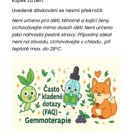
kapek za den.
Uvedené dávkování se nesmí překročit.
Není určeno pro děti, těhotné a kojící ženy.
Uchovávejte mimo dosah dětí. Není určeno
jako náhrada pestré stravy. Případný zákal
není na závadu. Uchovávejte v chladu , při
teplotě max. do 28°C.