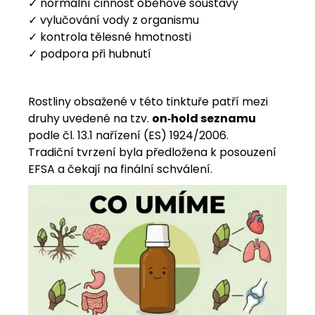
✓ normální činnost oběhové soustavy
✓ vylučování vody z organismu
✓ kontrola tělesné hmotnosti
✓ podpora při hubnutí
Rostliny obsažené v této tinktuře patří mezi
druhy uvedené na tzv.
on‑hold seznamu
podle čl. 13.1 nařízení (ES) 1924/2006.
Tradiční tvrzení byla předložena k posouzení
EFSA a čekají na finální schválení.