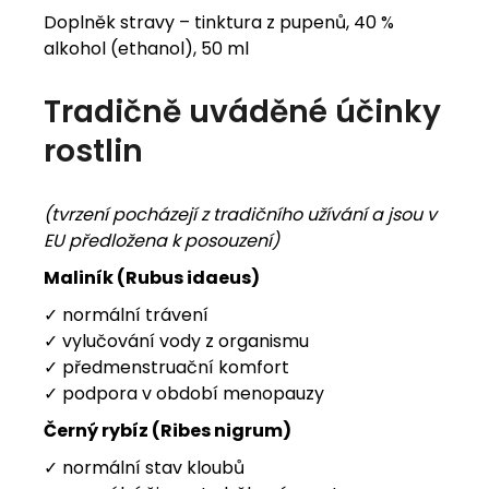
Doplněk stravy – tinktura z pupenů, 40 %
alkohol (ethanol), 50 ml
Tradičně uváděné účinky
rostlin
(tvrzení pocházejí z tradičního užívání a jsou v
EU předložena k posouzení)
Maliník (Rubus idaeus)
✓ normální trávení
✓ vylučování vody z organismu
✓ předmenstruační komfort
✓ podpora v období menopauzy
Černý rybíz (Ribes nigrum)
✓ normální stav kloubů