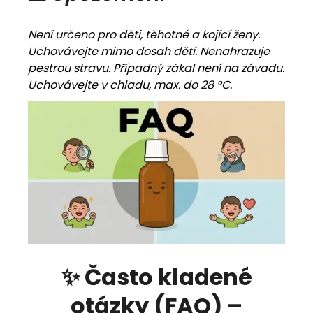
Není určeno pro děti, těhotné a kojící ženy.
Uchovávejte mimo dosah dětí. Nenahrazuje
pestrou stravu. Případný zákal není na závadu.
Uchovávejte v chladu, max. do 28 °C.
✨ Často kladené
otázky (FAQ) –