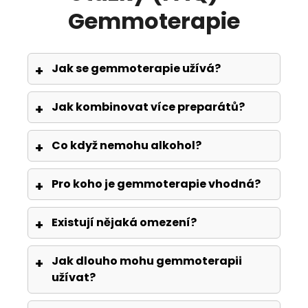
Gemmoterapie
Jak se gemmoterapie užívá?
Jak kombinovat více preparátů?
Co když nemohu alkohol?
Pro koho je gemmoterapie vhodná?
Existují nějaká omezení?
Jak dlouho mohu gemmoterapii
užívat?