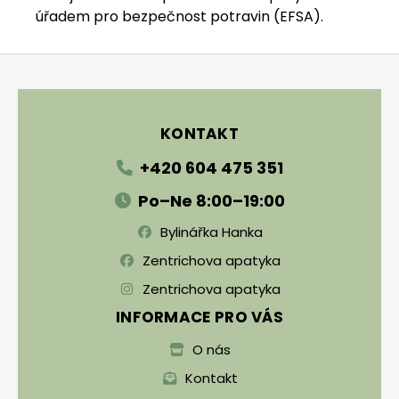
úřadem pro bezpečnost potravin (EFSA).
Zápatí
KONTAKT
+420 604 475 351
Po–Ne 8:00–19:00
Bylinářka Hanka
Zentrichova apatyka
Zentrichova apatyka
INFORMACE PRO VÁS
O nás
Kontakt