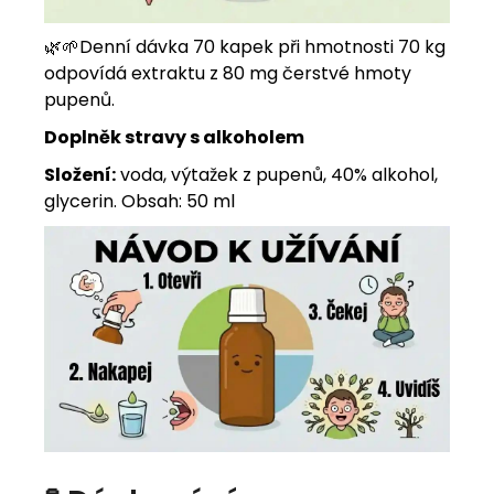
🌿
🌱
Denní dávka 70 kapek při hmotnosti 70 kg
odpovídá extraktu z 80 mg čerstvé hmoty
pupenů.
Doplněk stravy s alkoholem
Složení:
voda, výtažek z pupenů, 40% alkohol,
glycerin. Obsah: 50 ml