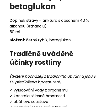
betaglukan
Doplněk stravy – tinktura s obsahem 40 %
alkoholu (ethanolu)
50 ml
Složení:
černý rybíz, betaglukan
Tradičně uváděné
účinky rostliny
(tvrzení pocházejí z tradičního užívání a jsou v
EU předložena k posouzení)
✓ vylučování vody z organismu
✓ kontrola tělesné hmotnosti
✓ oběhová soustava