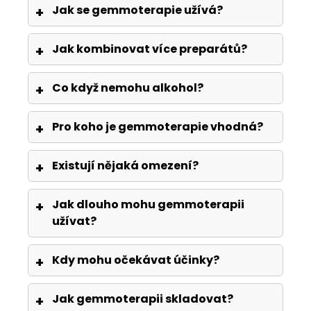
Jak se gemmoterapie užívá?
Jak kombinovat více preparátů?
Co když nemohu alkohol?
Pro koho je gemmoterapie vhodná?
Existují nějaká omezení?
Jak dlouho mohu gemmoterapii
užívat?
Kdy mohu očekávat účinky?
Jak gemmoterapii skladovat?