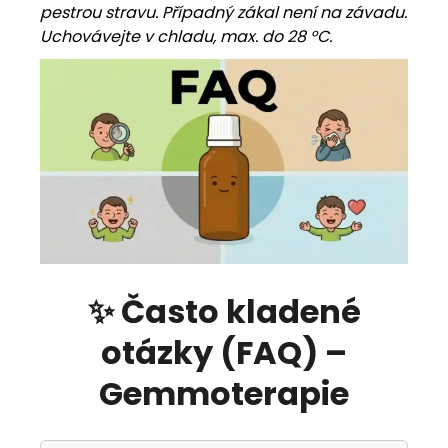
pestrou stravu. Případný zákal není na závadu.
Uchovávejte v chladu, max. do 28 °C.
✨ Často kladené
otázky (FAQ) –
Gemmoterapie