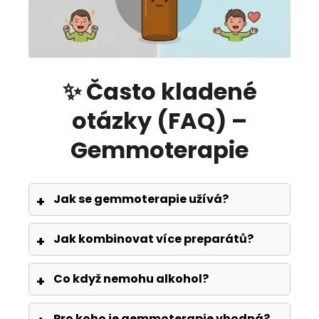
✨ Často kladené
otázky (FAQ) –
Gemmoterapie
Jak se gemmoterapie užívá?
Jak kombinovat více preparátů?
Co když nemohu alkohol?
Pro koho je gemmoterapie vhodná?