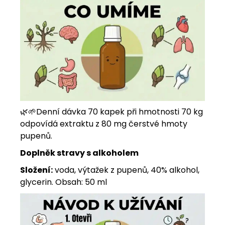
🌿
🌱
Denní dávka 70 kapek při hmotnosti 70 kg
odpovídá extraktu z 80 mg čerstvé hmoty
pupenů.
Doplněk stravy s alkoholem
Složení:
voda, výtažek z pupenů, 40% alkohol,
glycerin. Obsah: 50 ml