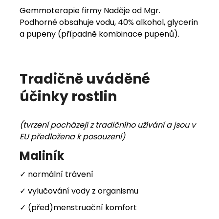
Gemmoterapie firmy Naděje od Mgr.
Podhorné obsahuje vodu, 40% alkohol, glycerin
a pupeny (případně kombinace pupenů).
Tradičně uváděné
účinky rostlin
(tvrzení pocházejí z tradičního užívání a jsou v
EU předložena k posouzení)
Maliník
✓ normální trávení
✓ vylučování vody z organismu
✓ (před)menstruační komfort