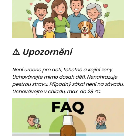
⚠️
Upozornění
Není určeno pro děti, těhotné a kojící ženy.
Uchovávejte mimo dosah dětí. Nenahrazuje
pestrou stravu. Případný zákal není na závadu.
Uchovávejte v chladu, max. do 28 °C.