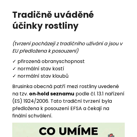
Tradičně uváděné
účinky rostliny
(tvrzení pocházejí z tradičního užívání a jsou v
EU předložena k posouzení)
✓ přirozená obranyschopnost
✓ normální stav kostí
✓ normální stav kloubů
Brusinka obecná patří mezi rostliny uvedené
na tzv.
on‑hold seznamu
podle čl. 13.1 nařízení
(ES) 1924/2006. Tato tradiční tvrzení byla
předložena k posouzení EFSA a čekají na
finální schválení.