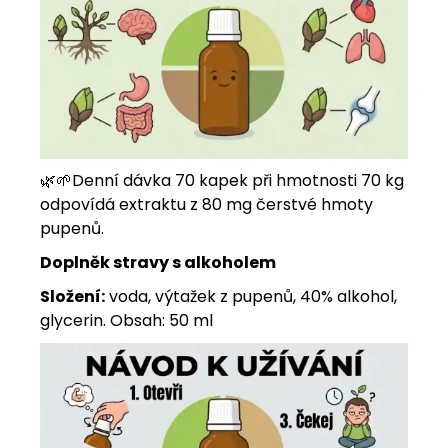
🌿
🌱
Denní dávka 70 kapek při hmotnosti 70 kg
odpovídá extraktu z 80 mg čerstvé hmoty
pupenů.
Doplněk stravy s alkoholem
Složení:
voda, výtažek z pupenů, 40% alkohol,
glycerin. Obsah: 50 ml