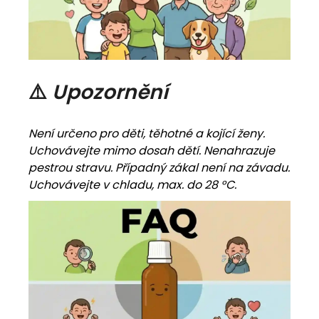
⚠️
Upozornění
Není určeno pro děti, těhotné a kojící ženy.
Uchovávejte mimo dosah dětí. Nenahrazuje
pestrou stravu. Případný zákal není na závadu.
Uchovávejte v chladu, max. do 28 °C.