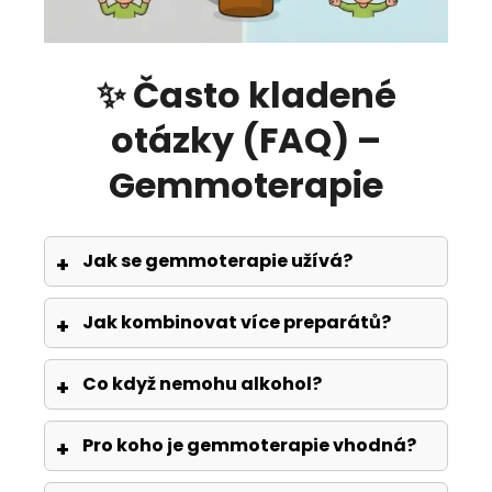
✨ Často kladené
otázky (FAQ) –
Gemmoterapie
Jak se gemmoterapie užívá?
Jak kombinovat více preparátů?
Co když nemohu alkohol?
Pro koho je gemmoterapie vhodná?