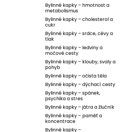
Bylinné kapky – hmotnost a
metabolismus
Bylinné kapky – cholesterol a
cukr
Bylinné kapky – srdce, cévy a
tlak
Bylinné kapky – ledviny a
močové cesty
Bylinné kapky – klouby, svaly a
pohyb
Bylinné kapky – očista těla
Bylinné kapky – dýchací cesty
Bylinné kapky – spánek,
psychika a stres
Bylinné kapky – játra a žlučník
Bylinné kapky – paměť a
koncentrace
Bylinné kapky –