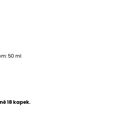
em: 50 ml
ně 18 kapek.