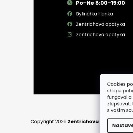
Po–Ne 8:00–19:00
Bylinářka Hanka
Zentrichova apatyka
Zentrichova apatyka
Cookies po
shopu poh
fungoval a
zlepšovat.
s vaším so
Copyright 2026
Zentrichova apatyka a Byl
Nastave