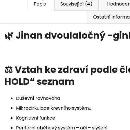
Popis
Související (4)
Hodnocen
Ostatní inform
🌿 Jinan dvoulaločný -gin
⚖️ Vztah ke zdraví podle čl
HOLD“ seznam
Duševní rovnováha
Mikrocirkulace krevního systému
Kognitivní funkce
Periferní oběhový systém – oči – slyšení