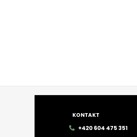
Zápatí
KONTAKT
+420 604 475 351