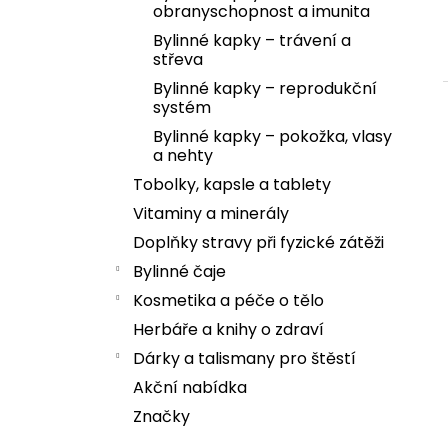
obranyschopnost a imunita
Bylinné kapky – trávení a
střeva
Bylinné kapky – reprodukční
systém
Bylinné kapky – pokožka, vlasy
a nehty
Tobolky, kapsle a tablety
Vitaminy a minerály
Doplňky stravy při fyzické zátěži
Bylinné čaje
Kosmetika a péče o tělo
Herbáře a knihy o zdraví
Dárky a talismany pro štěstí
Akční nabídka
Značky