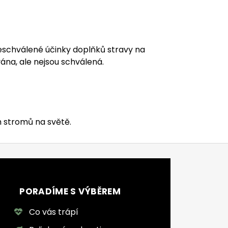
eschválené účinky doplňků stravy na
ána, ale nejsou schválená.
ch stromů na světě.
PORADÍME S VÝBĚREM
Co vás trápí