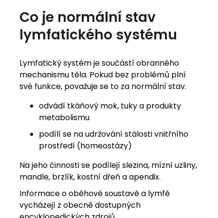
Co
je
normální
stav
lymfatického
systému
Lymfatický systém je součástí obranného
mechanismu těla. Pokud bez problémů plní
své funkce, považuje se to za normální stav.
odvádí tkáňový mok, tuky a produkty
metabolismu
podílí se na udržování stálosti vnitřního
prostředí (homeostázy)
Na jeho činnosti se podílejí slezina, mízní uzliny,
mandle, brzlík, kostní dřeň a apendix.
Informace o oběhové soustavě a lymfě
vycházejí z obecně dostupných
encyklopedických zdrojů.