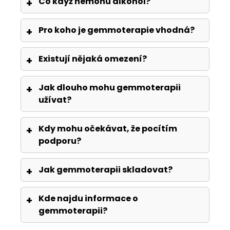
Co když nemohu alkohol?
Pro koho je gemmoterapie vhodná?
Existují nějaká omezení?
Jak dlouho mohu gemmoterapii
užívat?
Kdy mohu očekávat, že pocítím
podporu?
Jak gemmoterapii skladovat?
Kde najdu informace o
gemmoterapii?