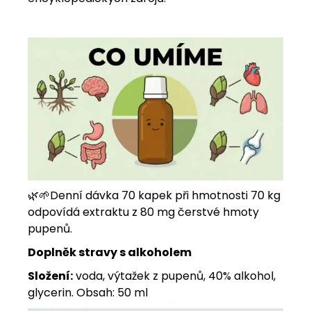
🌿
🌱
Denní dávka 70 kapek při hmotnosti 70 kg
odpovídá extraktu z 80 mg čerstvé hmoty
pupenů.
Doplněk stravy s alkoholem
Složení:
voda, výtažek z pupenů, 40% alkohol,
glycerin. Obsah: 50 ml