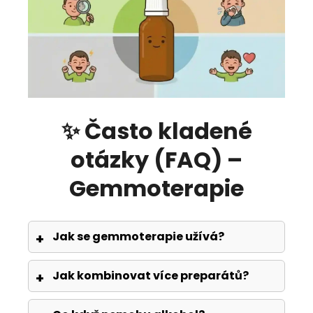
✨ Často kladené
otázky (FAQ) –
Gemmoterapie
Jak se gemmoterapie užívá?
Jak kombinovat více preparátů?