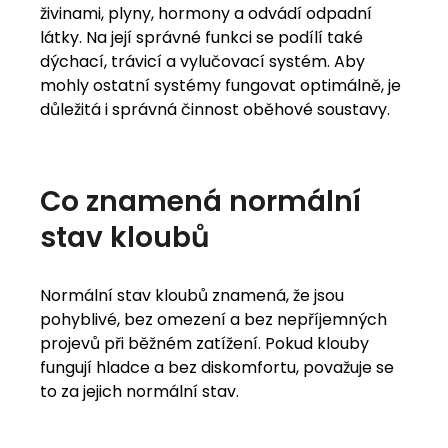
živinami, plyny, hormony a odvádí odpadní
látky. Na její správné funkci se podílí také
dýchací, trávicí a vylučovací systém. Aby
mohly ostatní systémy fungovat optimálně, je
důležitá i správná činnost oběhové soustavy.
Co
znamená
normální
stav
kloubů
Normální stav kloubů znamená, že jsou
pohyblivé, bez omezení a bez nepříjemných
projevů při běžném zatížení. Pokud klouby
fungují hladce a bez diskomfortu, považuje se
to za jejich normální stav.