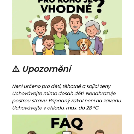
⚠️
Upozornění
Není určeno pro děti, těhotné a kojící ženy.
Uchovávejte mimo dosah dětí. Nenahrazuje
pestrou stravu. Případný zákal není na závadu.
Uchovávejte v chladu, max. do 28 °C.