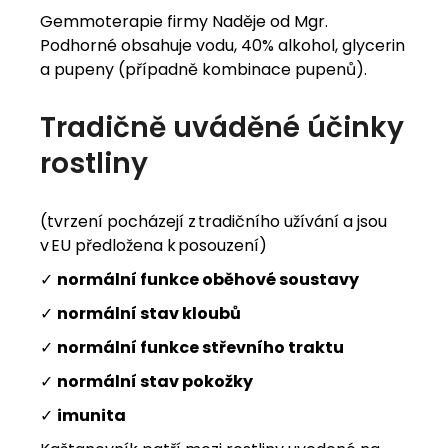
Gemmoterapie firmy Naděje od Mgr.
Podhorné obsahuje vodu, 40% alkohol, glycerin
a pupeny (případně kombinace pupenů).
Tradičně
uváděné
účinky
rostliny
(tvrzení pocházejí z tradičního užívání a jsou
v EU předložena k posouzení)
✓
normální funkce oběhové soustavy
✓
normální stav kloubů
✓
normální funkce střevního traktu
✓
normální stav pokožky
✓
imunita