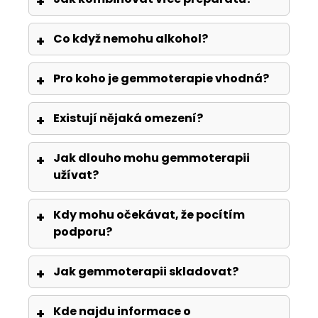
Co když nemohu alkohol?
Pro koho je gemmoterapie vhodná?
Existují nějaká omezení?
Jak dlouho mohu gemmoterapii
užívat?
Kdy mohu očekávat, že pocítím
podporu?
Jak gemmoterapii skladovat?
Kde najdu informace o