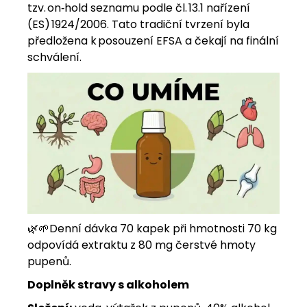
tzv. on‑hold seznamu podle čl. 13.1 nařízení
(ES) 1924/2006. Tato tradiční tvrzení byla
předložena k posouzení EFSA a čekají na finální
schválení.
🌿
🌱
Denní dávka 70 kapek při hmotnosti 70 kg
odpovídá extraktu z 80 mg čerstvé hmoty
pupenů.
Doplněk stravy s alkoholem