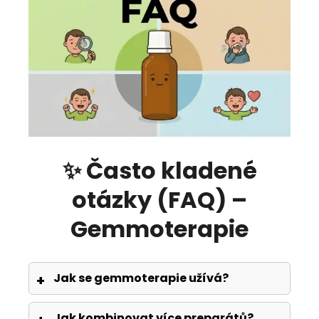
✨ Často kladené
otázky (FAQ) –
Gemmoterapie
Jak se gemmoterapie užívá?
Jak kombinovat více preparátů?