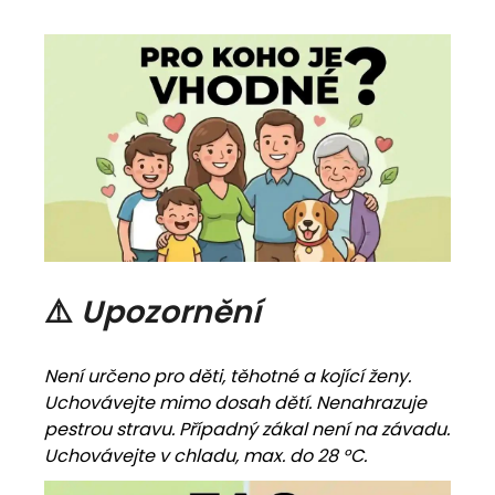
⚠️
Upozornění
Není určeno pro děti, těhotné a kojící ženy.
Uchovávejte mimo dosah dětí. Nenahrazuje
pestrou stravu. Případný zákal není na závadu.
Uchovávejte v chladu, max. do 28 °C.