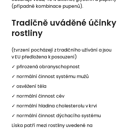
(případně kombinace pupenů).
Tradičně uváděné účinky
rostliny
(tvrzení pocházejí z tradičního užívání a jsou
v EU předložena k posouzení)
✓ přirozená obranyschopnost
✓ normální činnost systému mužů
✓ osvěžení těla
✓ normální činnost cév
✓ normální hladina cholesterolu v krvi
✓ normální činnost dýchacího systému
Líska patří mezi rostliny uvedené na