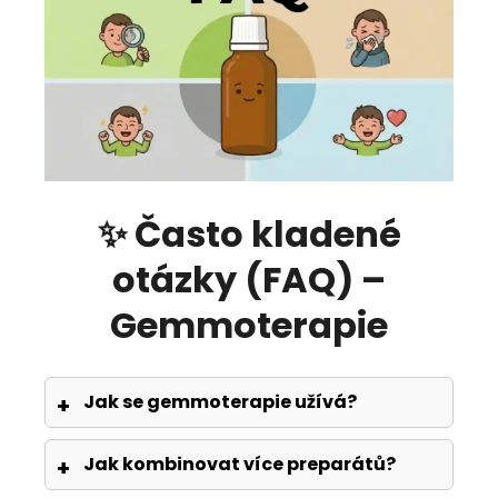
✨ Často kladené
otázky (FAQ) –
Gemmoterapie
Jak se gemmoterapie užívá?
Jak kombinovat více preparátů?