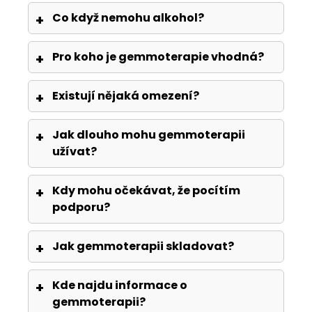
Co když nemohu alkohol?
Pro koho je gemmoterapie vhodná?
Existují nějaká omezení?
Jak dlouho mohu gemmoterapii
užívat?
Kdy mohu očekávat, že pocítím
podporu?
Jak gemmoterapii skladovat?
Kde najdu informace o
gemmoterapii?