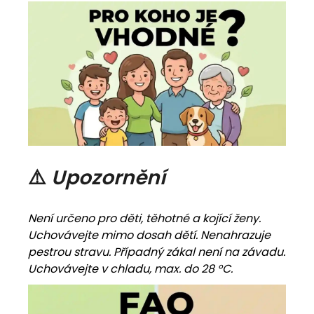
⚠️
Upozornění
Není určeno pro děti, těhotné a kojící ženy.
Uchovávejte mimo dosah dětí. Nenahrazuje
pestrou stravu. Případný zákal není na závadu.
Uchovávejte v chladu, max. do 28 °C.