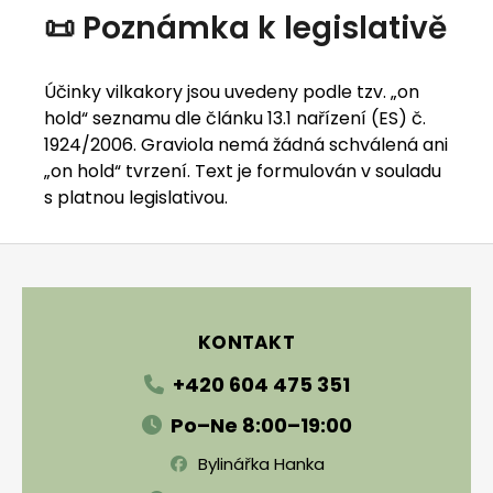
📜 Poznámka k legislativě
Účinky vilkakory jsou uvedeny podle tzv. „on
hold“ seznamu dle článku 13.1 nařízení (ES) č.
1924/2006. Graviola nemá žádná schválená ani
„on hold“ tvrzení. Text je formulován v souladu
s platnou legislativou.
Zápatí
KONTAKT
+420 604 475 351
Po–Ne 8:00–19:00
Bylinářka Hanka