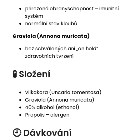
přirozená obranyschopnost – imunitní
systém
normální stav kloubů
Graviola (Annona muricata)
bez schválených ani „on hold“
zdravotních tvrzení
🧪 Složení
Vilkakora (Uncaria tomentosa)
Graviola (Annona muricata)
40% alkohol (ethanol)
Propolis – alergen
🕘 Dávkování