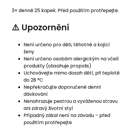
3× denně 25 kapek. Před použitím protřepejte.
⚠️ Upozornění
Není určeno pro děti, těhotné a kojící
ženy
Není určeno osobám alergickým na včelí
produkty (obsahuje propolis)
Uchovávejte mimo dosah dětí, při teplotě
do 28 °C
Nepřekračujte doporučené denní
dávkování
Nenahrazuje pestrou a vyváženou stravu
ani zdravý životní styl
Případný zákal není na závadu – před
použitím protřepejte