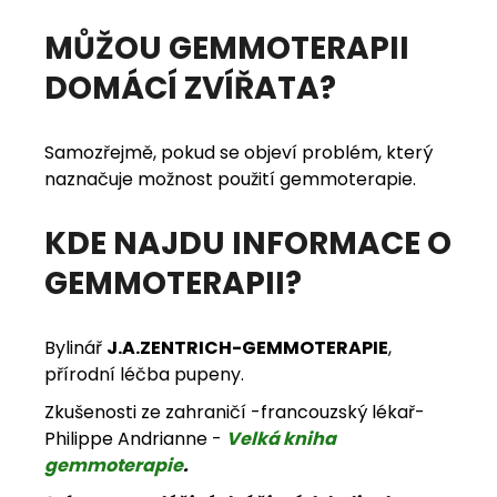
MŮŽOU GEMMOTERAPII
DOMÁCÍ ZVÍŘATA?
Samozřejmě, pokud se objeví problém, který
naznačuje možnost použití gemmoterapie.
KDE NAJDU INFORMACE O
GEMMOTERAPII?
Bylinář
J.A.ZENTRICH-
GEMMOTERAPIE
,
přírodní léčba pupeny.
Zkušenosti ze zahraničí -francouzský lékař-
Philippe Andrianne -
Velká kniha
gemmoterapie
.