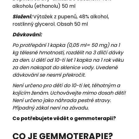
alkoholu (ethanolu) 50 ml
Složení:
Výtažek z pupenů, 48% alkohol,
rostlinný glycerol. Obsah 50 ml
Dávkování:
Po protřepání 1 kapka (0,05 ml= 50 mg) na 1
kg tělesné hmotnosti, rozdělit na 3 dílčí dávky
za den. U dětí od 10-ti let 1 kapka na 1 rok věku
za den nakapat do sklenice vody. Uvedené
dávkování se nesmí překročit.
Není určeno pro děti do 10-ti let, těhotným a
kojícím ženám. Uchovávejte mimo dosah dětí!
Není určeno jako náhrada pestré stravy.
Případný zákal není na závadu.
Co potřebujete vědět o gemmoterapii?
CO JE GEMMOTERAPIE?