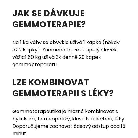
JAK SE DÁVKUJE
GEMMOTERAPIE?
Na 1 kg váhy se obvykle užívá 1 kapka (někdy
až 2 kapky). Znamená to, že dospělý člověk
vážící 60 kg užívá 3x denně 20 kapek
gemmopreparátu.
LZE KOMBINOVAT
GEMMOTERAPII S LÉKY?
Gemmoterapeutika je možné kombinovat s
bylinkami, homeopatiky, klasickou léčbou, léky.
Doporučujeme zachovat časový odstup cca 15
minut.