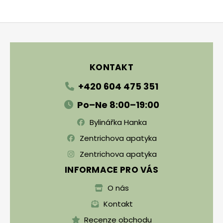
Zápatí
KONTAKT
+420 604 475 351
Po–Ne 8:00–19:00
Bylinářka Hanka
Zentrichova apatyka
Zentrichova apatyka
INFORMACE PRO VÁS
O nás
Kontakt
Recenze obchodu