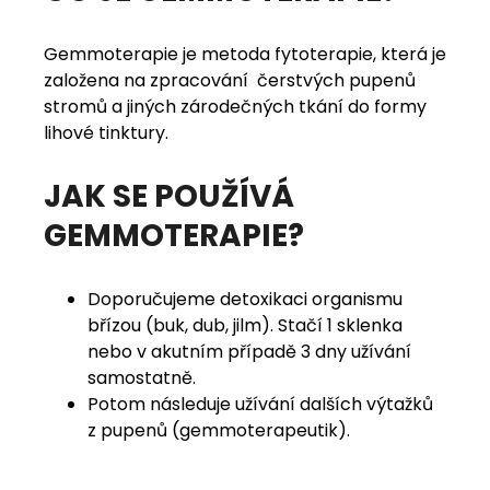
Gemmoterapie je metoda fytoterapie, která je
založena na zpracování čerstvých pupenů
stromů a jiných zárodečných tkání do formy
lihové tinktury.
JAK SE POUŽÍVÁ
GEMMOTERAPIE?
Doporučujeme detoxikaci organismu
břízou (buk, dub, jilm). Stačí 1 sklenka
nebo v akutním případě 3 dny užívání
samostatně.
Potom následuje užívání dalších výtažků
z pupenů (gemmoterapeutik)
.