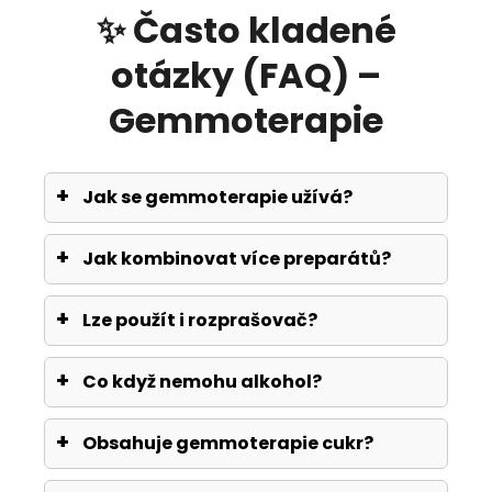
✨ Často kladené
otázky (FAQ) –
Gemmoterapie
Jak se gemmoterapie užívá?
Jak kombinovat více preparátů?
Lze použít i rozprašovač?
Co když nemohu alkohol?
Obsahuje gemmoterapie cukr?