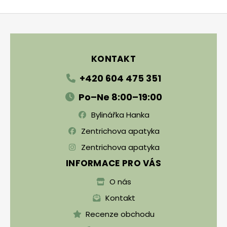
Zápatí
KONTAKT
+420 604 475 351
Po–Ne 8:00–19:00
Bylinářka Hanka
Zentrichova apatyka
Zentrichova apatyka
INFORMACE PRO VÁS
O nás
Kontakt
Recenze obchodu