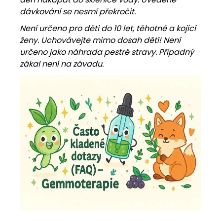
dávkování se nesmí překročit.
Není určeno pro děti do 10 let, těhotné a kojící
ženy. Uchovávejte mimo dosah dětí! Není
určeno jako náhrada pestré stravy. Případný
zákal není na závadu.