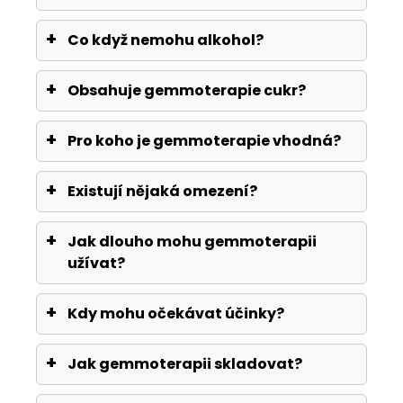
Co když nemohu alkohol?
Obsahuje gemmoterapie cukr?
Pro koho je gemmoterapie vhodná?
Existují nějaká omezení?
Jak dlouho mohu gemmoterapii
užívat?
Kdy mohu očekávat účinky?
Jak gemmoterapii skladovat?