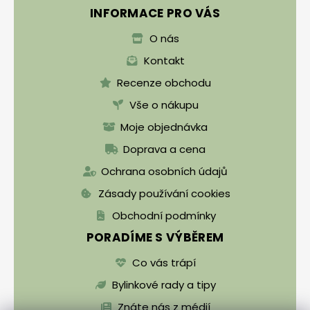
INFORMACE PRO VÁS
O nás
Kontakt
Recenze obchodu
Vše o nákupu
Moje objednávka
Doprava a cena
Ochrana osobních údajů
Zásady používání cookies
Obchodní podmínky
PORADÍME S VÝBĚREM
Co vás trápí
Bylinkové rady a tipy
Znáte nás z médií