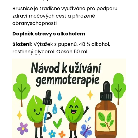
Brusnice je tradičně využívána pro podporu
zdraví močových cest a přirozené
obranyschopnosti.
Doplněk stravy s alkoholem
Složení:
Výtažek z pupenů, 48 % alkohol,
rostlinný glycerol. Obsah 50 ml.