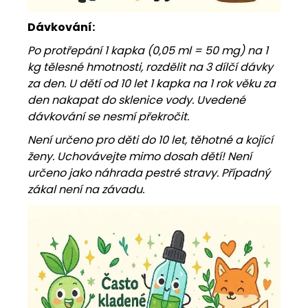
Dávkování:
Po protřepání 1 kapka (0,05 ml = 50 mg) na 1
kg tělesné hmotnosti, rozdělit na 3 dílčí dávky
za den. U dětí od 10 let 1 kapka na 1 rok věku za
den nakapat do sklenice vody. Uvedené
dávkování se nesmí překročit.
Není určeno pro děti do 10 let, těhotné a kojící
ženy. Uchovávejte mimo dosah dětí! Není
určeno jako náhrada pestré stravy. Případný
zákal není na závadu.