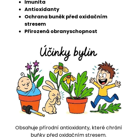
Imunita
Antioxidanty
Ochrana buněk před oxidačním
stresem
Přirozená obranyschopnost
Obsahuje přírodní antioxidanty, které chrání
buňky před oxidačním stresem.