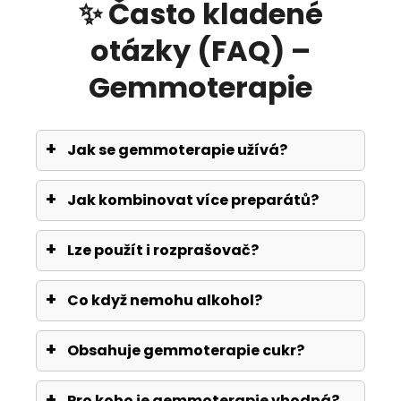
✨ Často kladené
otázky (FAQ) –
Gemmoterapie
Jak se gemmoterapie užívá?
Jak kombinovat více preparátů?
Lze použít i rozprašovač?
Co když nemohu alkohol?
Obsahuje gemmoterapie cukr?
Pro koho je gemmoterapie vhodná?