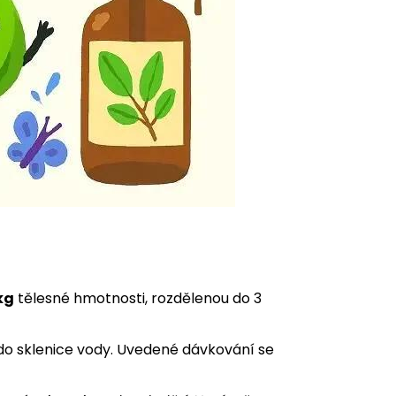
kg
tělesné hmotnosti, rozdělenou do 3
o sklenice vody. Uvedené dávkování se