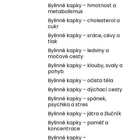
Bylinné kapky – hmotnost a
metabolismus
Bylinné kapky – cholesterol a
cukr
Bylinné kapky – srdce, cévy a
tlak
Bylinné kapky – ledviny a
močové cesty
Bylinné kapky – klouby, svaly a
pohyb
Bylinné kapky – očista těla
Bylinné kapky – dýchací cesty
Bylinné kapky – spánek,
psychika a stres
Bylinné kapky – játra a žlučník
Bylinné kapky – paměť a
koncentrace
Bylinné kapky –