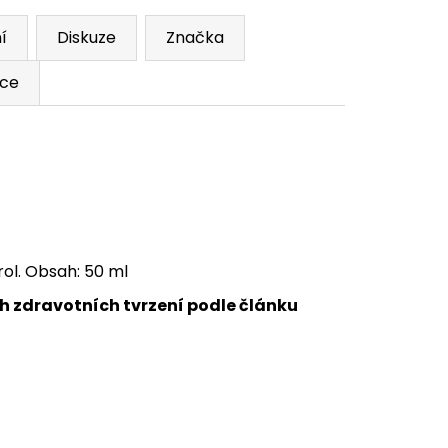
í
Diskuze
Značka
ace
rol. Obsah: 50 ml
 zdravotních tvrzení podle článku