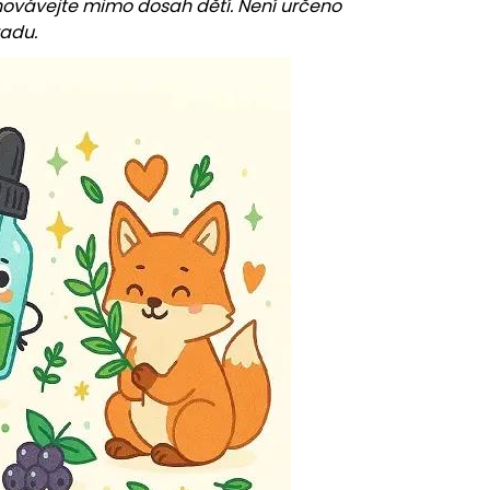
Uchovávejte mimo dosah dětí. Není určeno
vadu.