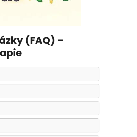
ázky (FAQ) –
apie