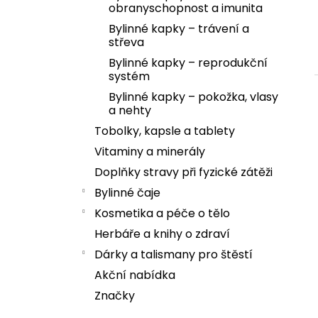
obranyschopnost a imunita
Bylinné kapky – trávení a
střeva
Bylinné kapky – reprodukční
systém
Bylinné kapky – pokožka, vlasy
a nehty
Tobolky, kapsle a tablety
Vitaminy a minerály
Doplňky stravy při fyzické zátěži
Bylinné čaje
Kosmetika a péče o tělo
Herbáře a knihy o zdraví
Dárky a talismany pro štěstí
Akční nabídka
Značky