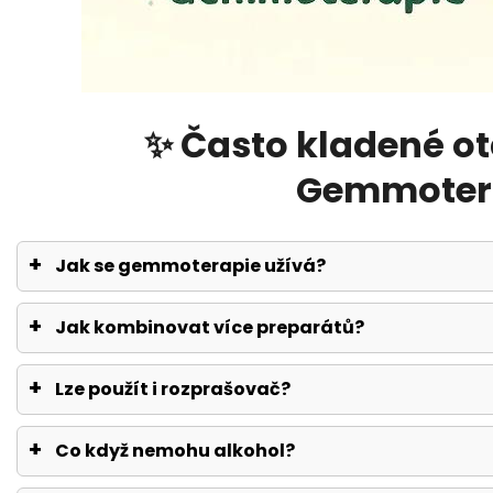
✨ Často kladené ot
Gemmoter
Jak se gemmoterapie užívá?
Jak kombinovat více preparátů?
Lze použít i rozprašovač?
Co když nemohu alkohol?