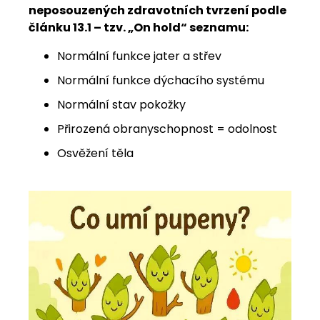
neposouzených zdravotních tvrzení podle
článku 13.1 – tzv. „On hold“ seznamu:
Normální funkce jater a střev
Normální funkce dýchacího systému
Normální stav pokožky
Přirozená obranyschopnost = odolnost
Osvěžení těla