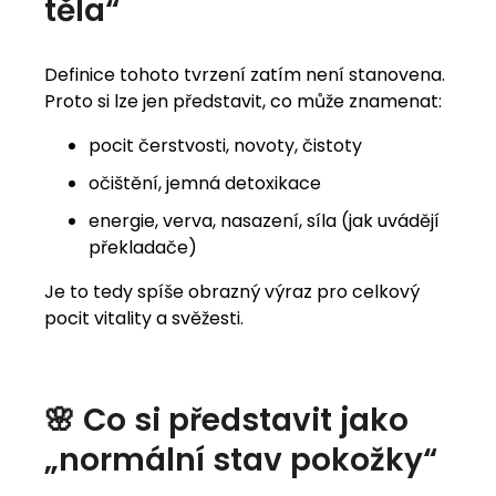
těla“
Definice tohoto tvrzení zatím není stanovena.
Proto si lze jen představit, co může znamenat:
pocit čerstvosti, novoty, čistoty
očištění, jemná detoxikace
energie, verva, nasazení, síla (jak uvádějí
překladače)
Je to tedy spíše obrazný výraz pro celkový
pocit vitality a svěžesti.
🌸 Co si představit jako
„normální stav pokožky“