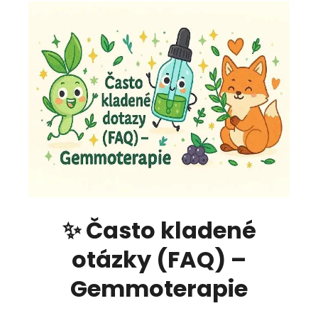
✨ Často kladené
otázky (FAQ) –
Gemmoterapie