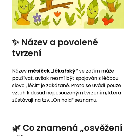
✨ Název a povolené
tvrzení
Název
měsíček „lékařský“
se zatím může
používat, avšak nesmí být spojován s léčbou –
slovo „léčit“ je zakázané. Proto se uvádí pouze
vztah k dosud neposouzeným tvrzením, která
zůstávají na tzv. „On hold“ seznamu.
🌿 Co znamená „osvěžení