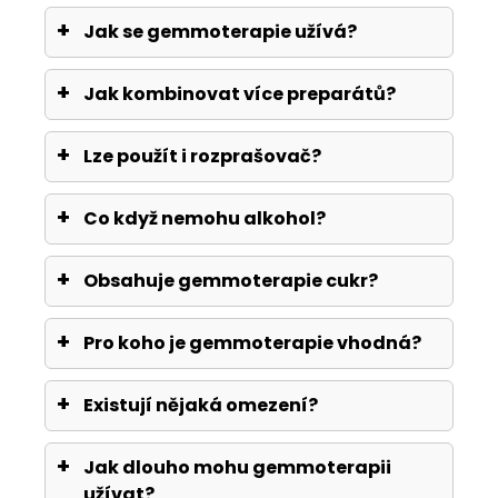
Jak se gemmoterapie užívá?
Jak kombinovat více preparátů?
Lze použít i rozprašovač?
Co když nemohu alkohol?
Obsahuje gemmoterapie cukr?
Pro koho je gemmoterapie vhodná?
Existují nějaká omezení?
Jak dlouho mohu gemmoterapii
užívat?