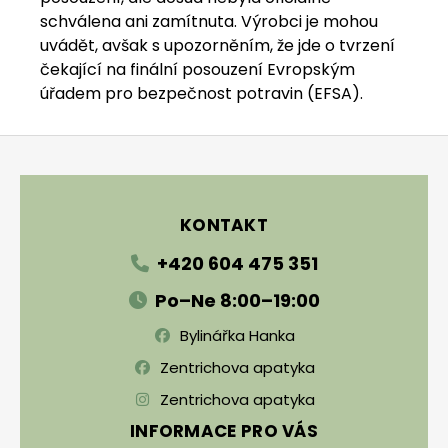
schválena ani zamítnuta. Výrobci je mohou
uvádět, avšak s upozorněním, že jde o tvrzení
čekající na finální posouzení Evropským
úřadem pro bezpečnost potravin (EFSA).
Zápatí
KONTAKT
+420 604 475 351
Po–Ne 8:00–19:00
Bylinářka Hanka
Zentrichova apatyka
Zentrichova apatyka
INFORMACE PRO VÁS