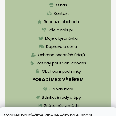
O nás
Kontakt
Recenze obchodu
Vše o nákupu
Moje objednávka
Doprava a cena
Ochrana osobních údajů
Zásady používání cookies
Obchodní podmínky
PORADÍME S VÝBĚREM
Co vás trápí
Bylinkové rady a tipy
Znáte nás z médií
Cookies používáme, aby se vám na e-shopu