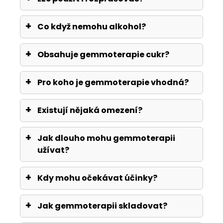
Co když nemohu alkohol?
Obsahuje gemmoterapie cukr?
Pro koho je gemmoterapie vhodná?
Existují nějaká omezení?
Jak dlouho mohu gemmoterapii
užívat?
Kdy mohu očekávat účinky?
Jak gemmoterapii skladovat?