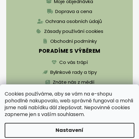
Moje objednávka
Doprava a cena
Ochrana osobních údajů
Zásady používání cookies
Obchodní podmínky
PORADÍME S VÝBĚREM
Co vás trápí
Bylinkové rady a tipy
Znáte nás z médií
Cookies používáme, aby se vám na e-shopu
pohodlně nakupovalo, web správně fungoval a mohli
jsme naši nabídku dál zlepšovat. Nepovinné cookies
zapneme jen s vaším souhlasem.
Vytvořil Shoptet
Nastavení
Copyright 2026
Zentrichova apatyka a Bylinář