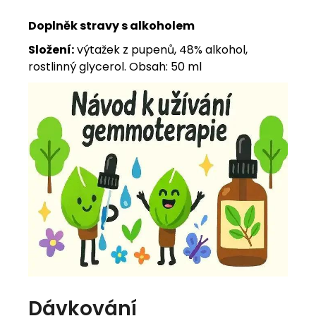
Doplněk stravy s alkoholem
Složení:
výtažek z pupenů, 48% alkohol,
rostlinný glycerol. Obsah: 50 ml
Dávkování