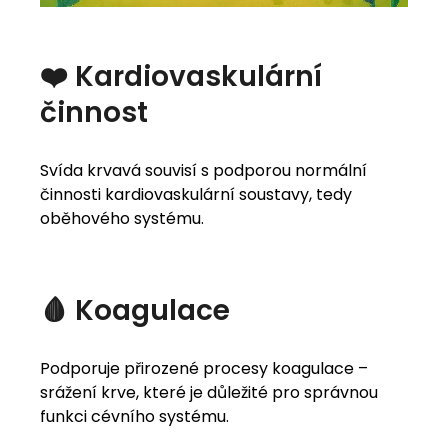
❤️ Kardiovaskulární
činnost
Svída krvavá souvisí s podporou normální
činnosti kardiovaskulární soustavy, tedy
oběhového systému.
🩸 Koagulace
Podporuje přirozené procesy koagulace –
srážení krve, které je důležité pro správnou
funkci cévního systému.