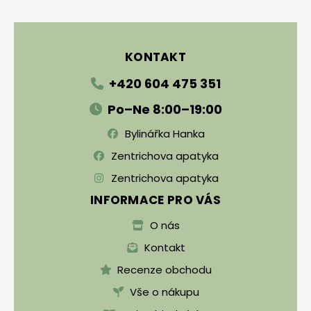
Zápatí
KONTAKT
+420 604 475 351
Po–Ne 8:00–19:00
Bylinářka Hanka
Zentrichova apatyka
Zentrichova apatyka
INFORMACE PRO VÁS
O nás
Kontakt
Recenze obchodu
Vše o nákupu