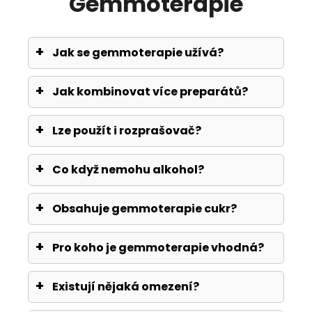
Gemmoterapie
Jak se gemmoterapie užívá?
Jak kombinovat více preparátů?
Lze použít i rozprašovač?
Co když nemohu alkohol?
Obsahuje gemmoterapie cukr?
Pro koho je gemmoterapie vhodná?
Existují nějaká omezení?