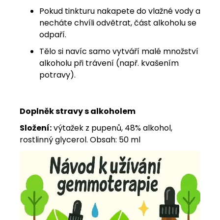
Pokud tinkturu nakapete do vlažné vody a
necháte chvíli odvětrat, část alkoholu se
odpaří.
Tělo si navíc samo vytváří malé množství
alkoholu při trávení (např. kvašením
potravy).
Doplněk stravy s alkoholem
Složení:
výtažek z pupenů, 48% alkohol,
rostlinný glycerol. Obsah: 50 ml