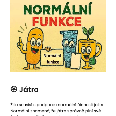
🏵️ Játra
Žito souvisí s podporou normální činnosti jater.
Normální znamená, že játra správně plní své