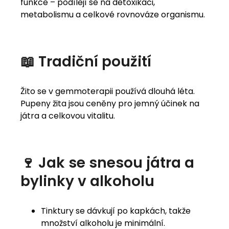
funkce – podílejí se na detoxikaci,
metabolismu a celkové rovnováze organismu.
📖 Tradiční použití
Žito se v gemmoterapii používá dlouhá léta.
Pupeny žita jsou ceněny pro jemný účinek na
játra a celkovou vitalitu.
🍷 Jak se snesou játra a
bylinky v alkoholu
Tinktury se dávkují po kapkách, takže
množství alkoholu je minimální.