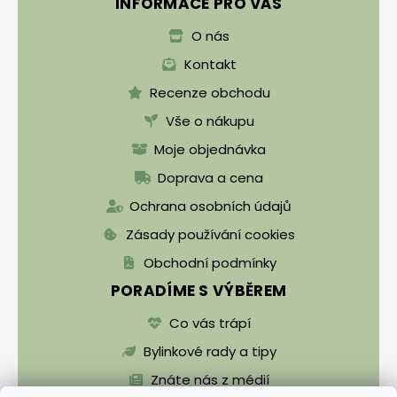
INFORMACE PRO VÁS
O nás
Kontakt
Recenze obchodu
Vše o nákupu
Moje objednávka
Doprava a cena
Ochrana osobních údajů
Zásady používání cookies
Obchodní podmínky
PORADÍME S VÝBĚREM
Co vás trápí
Bylinkové rady a tipy
Znáte nás z médií