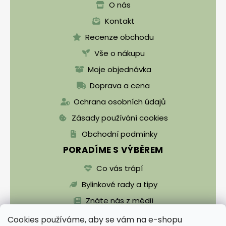
O nás
Kontakt
Recenze obchodu
Vše o nákupu
Moje objednávka
Doprava a cena
Ochrana osobních údajů
Zásady používání cookies
Obchodní podmínky
PORADÍME S VÝBĚREM
Co vás trápí
Bylinkové rady a tipy
Znáte nás z médií
Cookies používáme, aby se vám na e-shopu