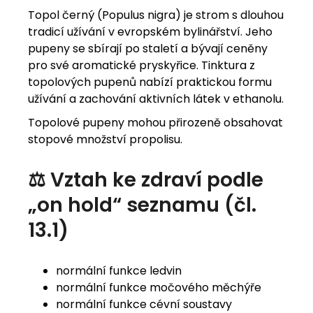
Topol černý (Populus nigra) je strom s dlouhou
tradicí užívání v evropském bylinářství. Jeho
pupeny se sbírají po staletí a bývají ceněny
pro své aromatické pryskyřice. Tinktura z
topolových pupenů nabízí praktickou formu
užívání a zachování aktivních látek v ethanolu.
Topolové pupeny mohou přirozeně obsahovat
stopové množství propolisu.
⚖️ Vztah ke zdraví podle
„on hold“ seznamu (čl.
13.1)
normální funkce ledvin
normální funkce močového měchýře
normální funkce cévní soustavy