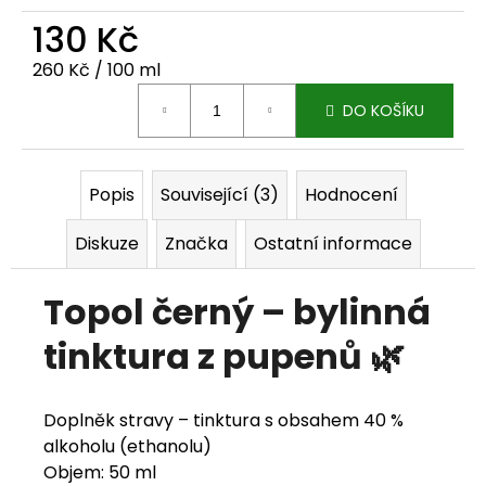
j
130 Kč
e
Měrná cena:
260 Kč / 100 ml
m
DO KOŠÍKU
e
Popis
Související (3)
Hodnocení
Diskuze
Značka
Ostatní informace
Topol černý – bylinná
tinktura z pupenů 🌿
Doplněk stravy – tinktura s obsahem 40 %
alkoholu (ethanolu)
Objem: 50 ml