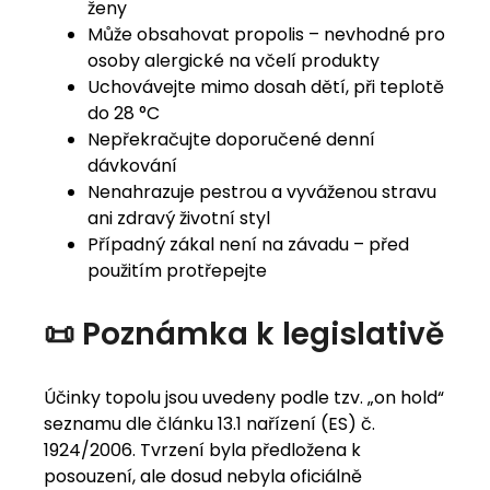
ženy
Může obsahovat propolis – nevhodné pro
osoby alergické na včelí produkty
Uchovávejte mimo dosah dětí, při teplotě
do 28 °C
Nepřekračujte doporučené denní
dávkování
Nenahrazuje pestrou a vyváženou stravu
ani zdravý životní styl
Případný zákal není na závadu – před
použitím protřepejte
📜 Poznámka k legislativě
Účinky topolu jsou uvedeny podle tzv. „on hold“
seznamu dle článku 13.1 nařízení (ES) č.
1924/2006. Tvrzení byla předložena k
posouzení, ale dosud nebyla oficiálně