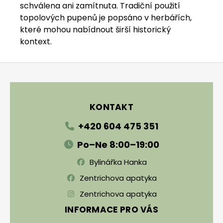
schválena ani zamítnuta. Tradiční použití
topolových pupenů je popsáno v herbářích,
které mohou nabídnout širší historický
kontext.
Zápatí
KONTAKT
+420 604 475 351
Po–Ne 8:00–19:00
Bylinářka Hanka
Zentrichova apatyka
Zentrichova apatyka
INFORMACE PRO VÁS