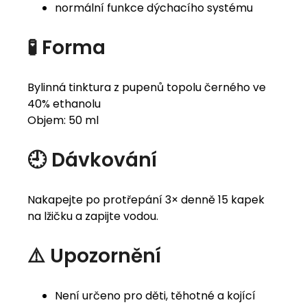
normální funkce dýchacího systému
🧪 Forma
Bylinná tinktura z pupenů topolu černého ve
40% ethanolu
Objem: 50 ml
🕘 Dávkování
Nakapejte po protřepání 3× denně 15 kapek
na lžičku a zapijte vodou.
⚠️ Upozornění
Není určeno pro děti, těhotné a kojící