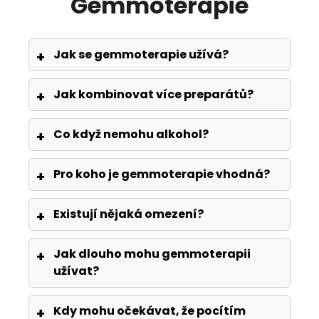
Gemmoterapie
Jak se gemmoterapie užívá?
Jak kombinovat více preparátů?
Co když nemohu alkohol?
Pro koho je gemmoterapie vhodná?
Existují nějaká omezení?
Jak dlouho mohu gemmoterapii
užívat?
Kdy mohu očekávat, že pocítím