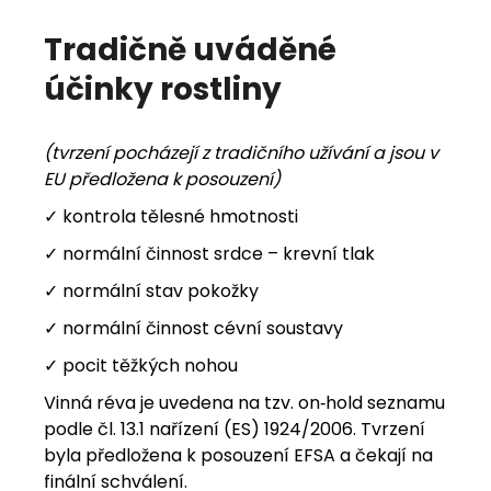
Tradičně
uváděné
účinky
rostliny
(tvrzení pocházejí z tradičního užívání a jsou v
EU předložena k posouzení)
✓ kontrola tělesné hmotnosti
✓ normální činnost srdce – krevní tlak
✓ normální stav pokožky
✓ normální činnost cévní soustavy
✓ pocit těžkých nohou
Vinná réva je uvedena na tzv. on‑hold seznamu
podle čl. 13.1 nařízení (ES) 1924/2006. Tvrzení
byla předložena k posouzení EFSA a čekají na
finální schválení.