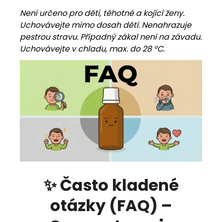
Není určeno pro děti, těhotné a kojící ženy.
Uchovávejte mimo dosah dětí. Nenahrazuje
pestrou stravu. Případný zákal není na závadu.
Uchovávejte v chladu, max. do 28 °C.
✨ Často kladené
otázky (FAQ) –