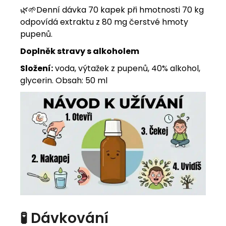
🌿
🌱
Denní dávka 70 kapek při hmotnosti 70 kg
odpovídá extraktu z 80 mg čerstvé hmoty
pupenů.
Doplněk stravy s alkoholem
Složení:
voda, výtažek z pupenů, 40% alkohol,
glycerin. Obsah: 50 ml
🧪 Dávkování