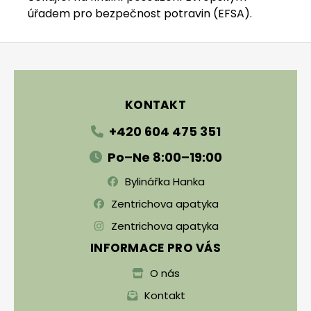
úřadem pro bezpečnost potravin (EFSA).
Zápatí
KONTAKT
+420 604 475 351
Po–Ne 8:00–19:00
Bylinářka Hanka
Zentrichova apatyka
Zentrichova apatyka
INFORMACE PRO VÁS
O nás
Kontakt