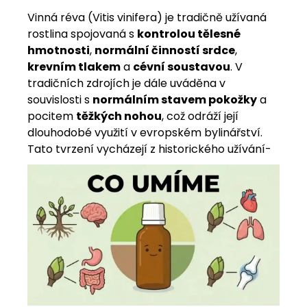
Vinná réva (Vitis vinifera) je tradičně užívaná
rostlina spojovaná s
kontrolou tělesné
hmotnosti
,
normální činností srdce
,
krevním tlakem
a
cévní soustavou
. V
tradičních zdrojích je dále uváděna v
souvislosti s
normálním stavem pokožky
a
pocitem
těžkých nohou
, což odráží její
dlouhodobé využití v evropském bylinářství.
Tato tvrzení vycházejí z historického užívání-